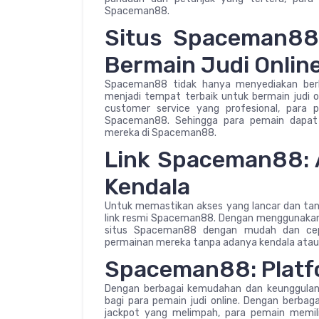
Spaceman88.
Situs Spaceman88:
Bermain Judi Onlin
Spaceman88 tidak hanya menyediakan berb
menjadi tempat terbaik untuk bermain judi 
customer service yang profesional, par
Spaceman88. Sehingga para pemain dapat
mereka di Spaceman88.
Link Spaceman88: 
Kendala
Untuk memastikan akses yang lancar dan t
link resmi Spaceman88. Dengan menggunakan
situs Spaceman88 dengan mudah dan cep
permainan mereka tanpa adanya kendala atau b
Spaceman88: Platfo
Dengan berbagai kemudahan dan keunggulan 
bagi para pemain judi online. Dengan berbag
jackpot yang melimpah, para pemain memil