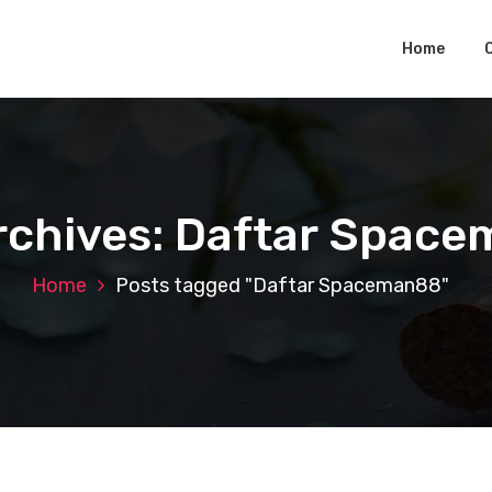
Home
rchives: Daftar Spac
Home
Posts tagged "Daftar Spaceman88"