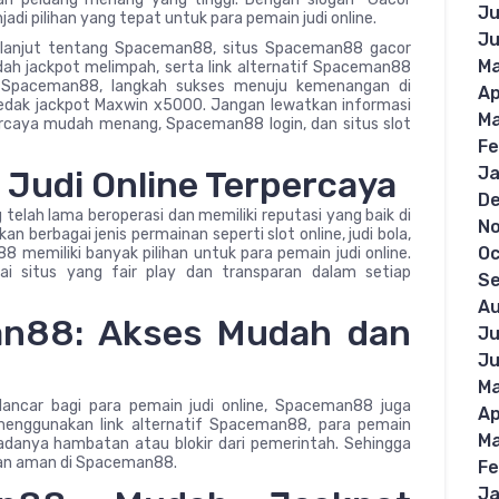
Ju
adi pilihan yang tepat untuk para pemain judi online.
Ju
ih lanjut tentang Spaceman88, situs Spaceman88 gacor
Ma
 jackpot melimpah, serta link alternatif Spaceman88
 Spaceman88, langkah sukses menuju kemenangan di
Ap
ak jackpot Maxwin x5000. Jangan lewatkan informasi
Ma
caya mudah menang, Spaceman88 login, dan situs slot
Fe
Ja
Judi Online Terpercaya
D
telah lama beroperasi dan memiliki reputasi yang baik di
N
n berbagai jenis permainan seperti slot online, judi bola,
Oc
8 memiliki banyak pilihan untuk para pemain judi online.
ai situs yang fair play dan transparan dalam setiap
S
Au
an88: Akses Mudah dan
Ju
Ju
Ma
ncar bagi para pemain judi online, Spaceman88 juga
Ap
 menggunakan link alternatif Spaceman88, para pemain
Ma
anya hambatan atau blokir dari pemerintah. Sehingga
an aman di Spaceman88.
Fe
Ja