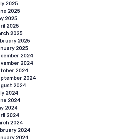
ly 2025
ne 2025
y 2025
ril 2025
rch 2025
bruary 2025
nuary 2025
ecember 2024
ovember 2024
tober 2024
eptember 2024
gust 2024
ly 2024
ne 2024
y 2024
ril 2024
rch 2024
bruary 2024
nuary 2024