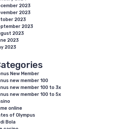
ecember 2023
ovember 2023
tober 2023
eptember 2023
gust 2023
ne 2023
y 2023
ategories
onus New Member
nus new member 100
nus new member 100 to 3x
nus new member 100 to 5x
sino
me online
tes of Olympus
di Bola
ve casino