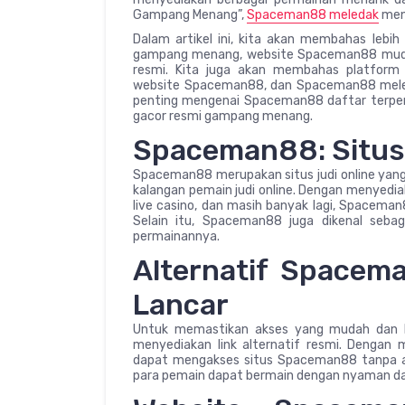
Gampang Menang”,
Spaceman88 meledak
menj
Dalam artikel ini, kita akan membahas leb
gampang menang, website Spaceman88 mudah
resmi. Kita juga akan membahas platform
website Spaceman88, dan Spaceman88 meled
penting mengenai Spaceman88 daftar terper
gacor resmi gampang menang.
Spaceman88: Situs 
Spaceman88 merupakan situs judi online yang 
kalangan pemain judi online. Dengan menyediaka
live casino, dan masih banyak lagi, Spaceman8
Selain itu, Spaceman88 juga dikenal sebag
permainannya.
Alternatif Spacem
Lancar
Untuk memastikan akses yang mudah dan la
menyediakan link alternatif resmi. Dengan
dapat mengakses situs Spaceman88 tanpa ad
para pemain dapat bermain dengan nyaman d