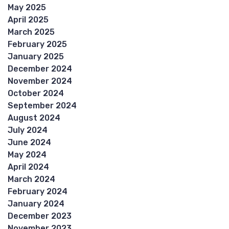
May 2025
April 2025
March 2025
February 2025
January 2025
December 2024
November 2024
October 2024
September 2024
August 2024
July 2024
June 2024
May 2024
April 2024
March 2024
February 2024
January 2024
December 2023
November 2023