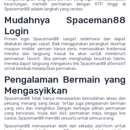
keuntungan, memilih permainan dengan RTP tinggi di
Spaceman88 adalah langkah yang cerdas.
Mudahnya Spaceman88
Login
Proses login Spaceman88 sangat sederhana dan dapat
dilakukan dengan cepat. Baik menggunakan perangkat desktop
maupun mobile, pemain hanya perlu memasukkan kredensial
mereka dan langsung masuk ke akun untuk menikmati
permainan favorit. Jika pemain menghadapi kesulitan teknis,
mereka dapat langsung mengakses link Spaceman88 alternatif
untuk kembali melanjutkan permainan.
Pengalaman Bermain yang
Mengasyikkan
Spaceman88 tidak hanya menawarkan kemudahan akses dan
peluang menang yang besar, tetapi juga pengalaman bermain
yang seru dan menghibur. Dengan berbagai pilihan permainan
yang bervariasi, mulai dari slot, permainan meja, hingga live
casino, Spaceman88 memiliki sesuatu untuk semua orang.
Spaceman88 menawarkan lebih dari sekadar platform untuk