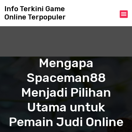
S
Info Terkini Game
k
Online Terpopuler
i
p
t
o
c
o
n
Mengapa
t
e
Spaceman88
n
t
Menjadi Pilihan
Utama untuk
Pemain Judi Online