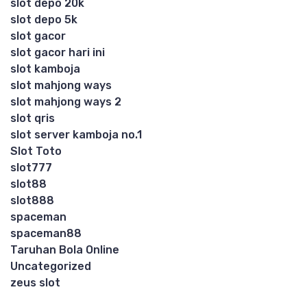
slot depo 20k
slot depo 5k
slot gacor
slot gacor hari ini
slot kamboja
slot mahjong ways
slot mahjong ways 2
slot qris
slot server kamboja no.1
Slot Toto
slot777
slot88
slot888
spaceman
spaceman88
Taruhan Bola Online
Uncategorized
zeus slot