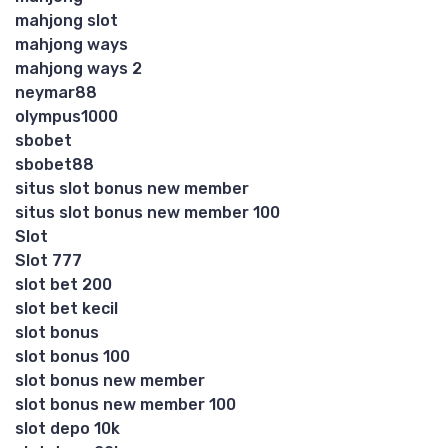
mahjong slot
mahjong ways
mahjong ways 2
neymar88
olympus1000
sbobet
sbobet88
situs slot bonus new member
situs slot bonus new member 100
Slot
Slot 777
slot bet 200
slot bet kecil
slot bonus
slot bonus 100
slot bonus new member
slot bonus new member 100
slot depo 10k