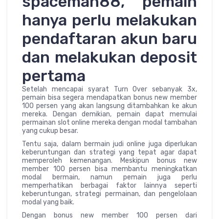
spaceman88, pemain
hanya perlu melakukan
pendaftaran akun baru
dan melakukan deposit
pertama
Setelah mencapai syarat Turn Over sebanyak 3x,
pemain bisa segera mendapatkan bonus new member
100 persen yang akan langsung ditambahkan ke akun
mereka. Dengan demikian, pemain dapat memulai
permainan slot online mereka dengan modal tambahan
yang cukup besar.
Tentu saja, dalam bermain judi online juga diperlukan
keberuntungan dan strategi yang tepat agar dapat
memperoleh kemenangan. Meskipun bonus new
member 100 persen bisa membantu meningkatkan
modal bermain, namun pemain juga perlu
memperhatikan berbagai faktor lainnya seperti
keberuntungan, strategi permainan, dan pengelolaan
modal yang baik.
Dengan bonus new member 100 persen dari