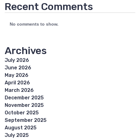
Recent Comments
No comments to show.
Archives
July 2026
June 2026
May 2026
April 2026
March 2026
December 2025
November 2025
October 2025
September 2025
August 2025
July 2025