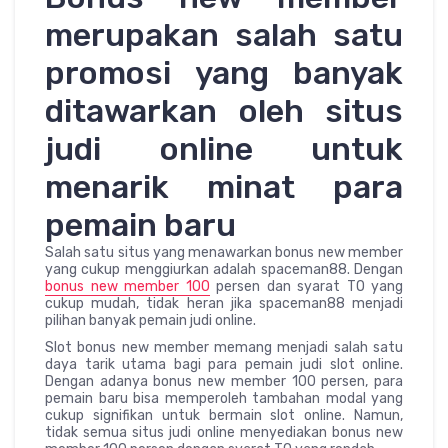
merupakan salah satu
promosi yang banyak
ditawarkan oleh situs
judi online untuk
menarik minat para
pemain baru
Salah satu situs yang menawarkan bonus new member
yang cukup menggiurkan adalah spaceman88. Dengan
bonus new member 100
persen dan syarat TO yang
cukup mudah, tidak heran jika spaceman88 menjadi
pilihan banyak pemain judi online.
Slot bonus new member memang menjadi salah satu
daya tarik utama bagi para pemain judi slot online.
Dengan adanya bonus new member 100 persen, para
pemain baru bisa memperoleh tambahan modal yang
cukup signifikan untuk bermain slot online. Namun,
tidak semua situs judi online menyediakan bonus new