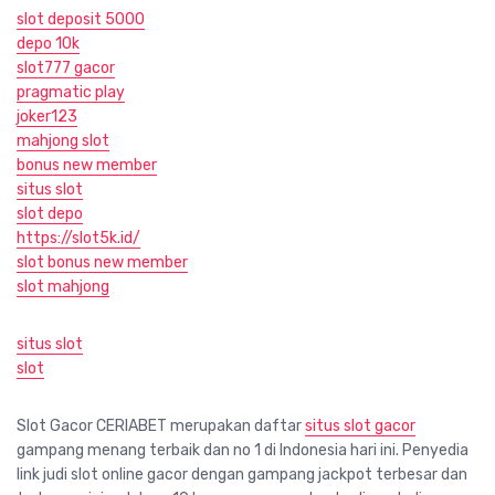
slot deposit 5000
depo 10k
slot777 gacor
pragmatic play
joker123
mahjong slot
bonus new member
situs slot
slot depo
https://slot5k.id/
slot bonus new member
slot mahjong
situs slot
slot
Slot Gacor CERIABET merupakan daftar
situs slot gacor
gampang menang terbaik dan no 1 di Indonesia hari ini. Penyedia
link judi slot online gacor dengan gampang jackpot terbesar dan