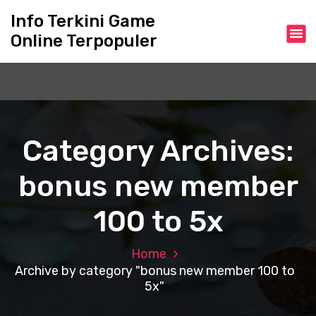
S
Info Terkini Game
k
Online Terpopuler
i
p
t
o
c
o
n
Category Archives:
t
e
bonus new member
n
t
100 to 5x
Home
Archive by category "bonus new member 100 to
5x"