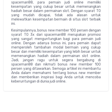
spaceman88, para pemain judi online memiliki
kesempatan yang cukup besar untuk memenangkan
hadiah besar dalam permainan slot. Dengan syarat TO
yang mudah dicapai, tidak ada alasan untuk
melewatkan kesempatan bermain di situs slot terbaik
ini.
Kesimpulannya, bonus new member 100 persen dengan
syarat TO 3x dari spaceman88 merupakan promosi
yang sangat menguntungkan bagi para pemain judi
online. Dengan adanya bonus ini, para pemain dapat
memperoleh tambahan modal bermain yang cukup
besar dan memiliki kesempatan yang lebih besar untuk
memenangkan hadiah dalam permainan slot online.
Jadi, jangan ragu untuk segera bergabung di
spaceman88 dan nikmati bonus new member 100
persen yang ditawarkan. Semoga artikel ini membantu
Anda dalam memahami tentang bonus new member
dan memberikan inspirasi bagi Anda untuk mencoba
keberuntungan di dunia judi online.