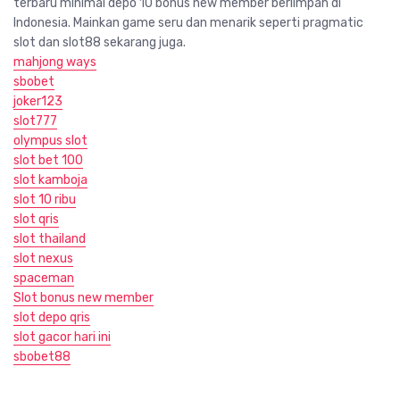
terbaru minimal depo 10 bonus new member berlimpah di
Indonesia. Mainkan game seru dan menarik seperti pragmatic
slot dan slot88 sekarang juga.
mahjong ways
sbobet
joker123
slot777
olympus slot
slot bet 100
slot kamboja
slot 10 ribu
slot qris
slot thailand
slot nexus
spaceman
Slot bonus new member
slot depo qris
slot gacor hari ini
sbobet88