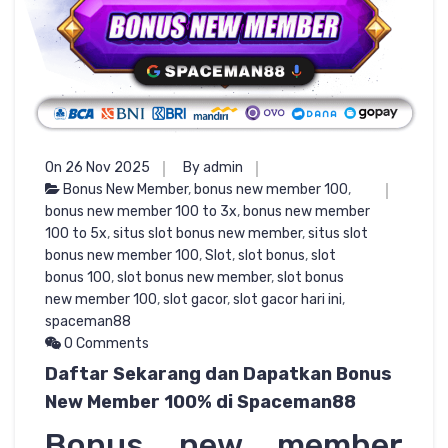
On 26 Nov 2025
By admin
Bonus New Member
,
bonus new member 100
,
bonus new member 100 to 3x
,
bonus new member
100 to 5x
,
situs slot bonus new member
,
situs slot
bonus new member 100
,
Slot
,
slot bonus
,
slot
bonus 100
,
slot bonus new member
,
slot bonus
new member 100
,
slot gacor
,
slot gacor hari ini
,
spaceman88
0 Comments
Daftar Sekarang dan Dapatkan Bonus
New Member 100% di Spaceman88
Bonus new member