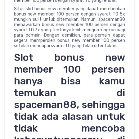
member 100 persen dengan syarat TO yang rendah.
Situs slot bonus new member yang dapat memberikan
bonus new member 100 persen dengan syarat TO 5x
mungkin sulit untuk ditemukan. Namun, spaceman88
menawarkan bonus new member 100 persen dengan
syarat TO 3x yang tentunya lebih menguntungkan bagi
para pemain. Dengan demikian, para pemain dapat
segera memperoleh bonus new member 100 persen
setelah mencapai syarat TO yang telah ditentukan.
Slot bonus new
member 100 persen
hanya bisa kamu
temukan di
spaceman88, sehingga
tidak ada alasan untuk
tidak mencoba