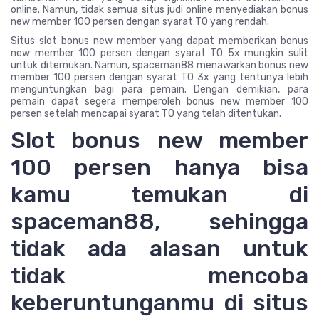
online. Namun, tidak semua situs judi online menyediakan bonus
new member 100 persen dengan syarat TO yang rendah.
Situs slot bonus new member yang dapat memberikan bonus
new member 100 persen dengan syarat TO 5x mungkin sulit
untuk ditemukan. Namun, spaceman88 menawarkan bonus new
member 100 persen dengan syarat TO 3x yang tentunya lebih
menguntungkan bagi para pemain. Dengan demikian, para
pemain dapat segera memperoleh bonus new member 100
persen setelah mencapai syarat TO yang telah ditentukan.
Slot bonus new member
100 persen hanya bisa
kamu temukan di
spaceman88, sehingga
tidak ada alasan untuk
tidak mencoba
keberuntunganmu di situs