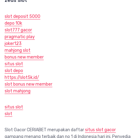
zeus slot
slot deposit 5000
depo 10k
slot777 gacor
pragmatic play
joker123
mahjong slot
bonus new member
situs slot
slot depo
https://slot5k.id/
slot bonus new member
slot mahjong
situs slot
slot
Slot Gacor CERIABET merupakan daftar
situs slot gacor
gampang menang terbaik dan no 1 di Indonesia hari ini. Penyedia