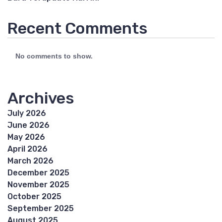
Recent Comments
No comments to show.
Archives
July 2026
June 2026
May 2026
April 2026
March 2026
December 2025
November 2025
October 2025
September 2025
August 2025