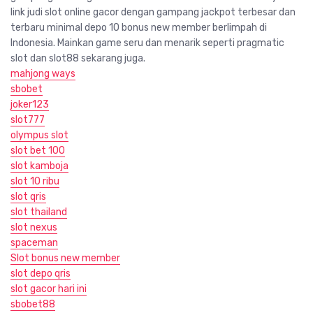
link judi slot online gacor dengan gampang jackpot terbesar dan
terbaru minimal depo 10 bonus new member berlimpah di
Indonesia. Mainkan game seru dan menarik seperti pragmatic
slot dan slot88 sekarang juga.
mahjong ways
sbobet
joker123
slot777
olympus slot
slot bet 100
slot kamboja
slot 10 ribu
slot qris
slot thailand
slot nexus
spaceman
Slot bonus new member
slot depo qris
slot gacor hari ini
sbobet88