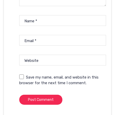
Name
*
Email
*
Website
Save my name, email, and website in this
browser for the next time I comment.