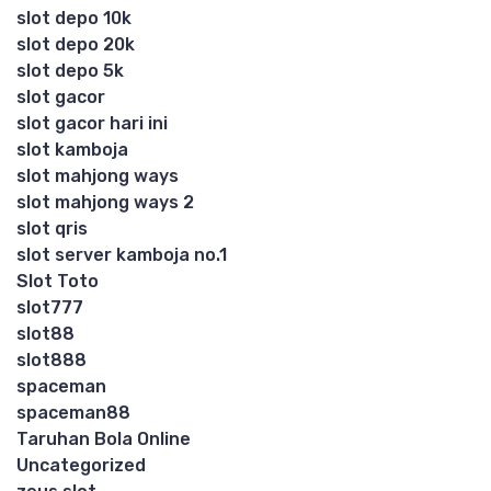
slot depo 10k
slot depo 20k
slot depo 5k
slot gacor
slot gacor hari ini
slot kamboja
slot mahjong ways
slot mahjong ways 2
slot qris
slot server kamboja no.1
Slot Toto
slot777
slot88
slot888
spaceman
spaceman88
Taruhan Bola Online
Uncategorized