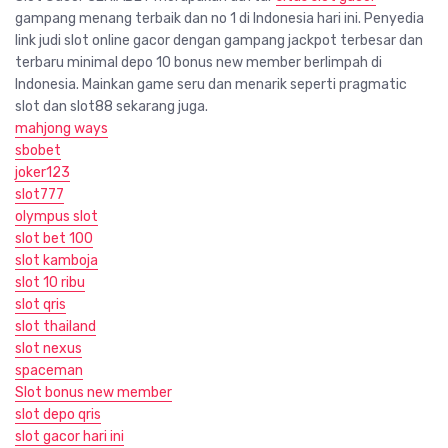
gampang menang terbaik dan no 1 di Indonesia hari ini. Penyedia
link judi slot online gacor dengan gampang jackpot terbesar dan
terbaru minimal depo 10 bonus new member berlimpah di
Indonesia. Mainkan game seru dan menarik seperti pragmatic
slot dan slot88 sekarang juga.
mahjong ways
sbobet
joker123
slot777
olympus slot
slot bet 100
slot kamboja
slot 10 ribu
slot qris
slot thailand
slot nexus
spaceman
Slot bonus new member
slot depo qris
slot gacor hari ini