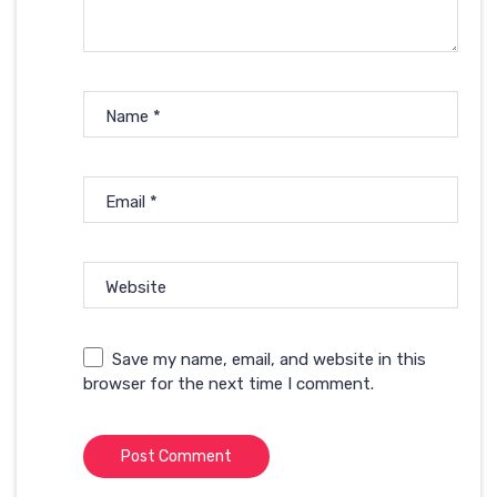
Name
*
Email
*
Website
Save my name, email, and website in this
browser for the next time I comment.