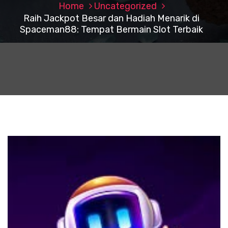
Home
Uncategorized
Raih Jackpot Besar dan Hadiah Menarik di
Spaceman88: Tempat Bermain Slot Terbaik