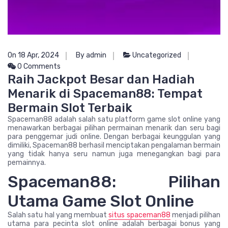
On 18 Apr, 2024
By admin
Uncategorized
0 Comments
Raih Jackpot Besar dan Hadiah
Menarik di Spaceman88: Tempat
Bermain Slot Terbaik
Spaceman88 adalah salah satu platform game slot online yang
menawarkan berbagai pilihan permainan menarik dan seru bagi
para penggemar judi online. Dengan berbagai keunggulan yang
dimiliki, Spaceman88 berhasil menciptakan pengalaman bermain
yang tidak hanya seru namun juga menegangkan bagi para
pemainnya.
Spaceman88: Pilihan
Utama Game Slot Online
Salah satu hal yang membuat
situs spaceman88
menjadi pilihan
utama para pecinta slot online adalah berbagai bonus yang