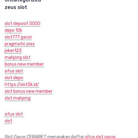
zeus slot
slot deposit 5000
depo 10k
slot777 gacor
pragmatic play
joker123
mahjong slot
bonus new member
situs slot
slot depo
https://slot5k.id/
slot bonus new member
slot mahjong
situs slot
slot
Slot Gacor CERIABET merupakan daftar
situs slot gacor