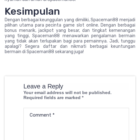
Kesimpulan
Dengan berbagai keunggulan yang dimiliki, Spaceman88 menjadi
pilihan utama para pecinta game slot online. Dengan berbagai
bonus menarik, jackpot yang besar, dan tingkat kemenangan
yang tinggi, Spaceman88 menawarkan pengalaman bermain
yang tidak akan terlupakan bagi para pemainnya. Jadi, tunggu
apalagi? Segera daftar dan nikmati berbagai keuntungan
bermain di Spaceman88 sekarang juga!
Leave a Reply
Your email address will not be published.
Required fields are marked
*
Comment
*