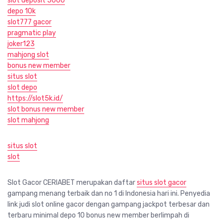
slot deposit 5000
depo 10k
slot777 gacor
pragmatic play
joker123
mahjong slot
bonus new member
situs slot
slot depo
https://slot5k.id/
slot bonus new member
slot mahjong
situs slot
slot
Slot Gacor CERIABET merupakan daftar
situs slot gacor
gampang menang terbaik dan no 1 di Indonesia hari ini. Penyedia
link judi slot online gacor dengan gampang jackpot terbesar dan
terbaru minimal depo 10 bonus new member berlimpah di