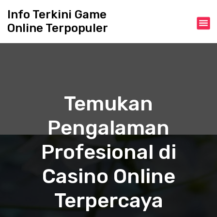
S
Info Terkini Game
k
Online Terpopuler
i
p
t
o
c
o
n
Temukan
t
e
Pengalaman
n
t
Profesional di
Casino Online
Terpercaya