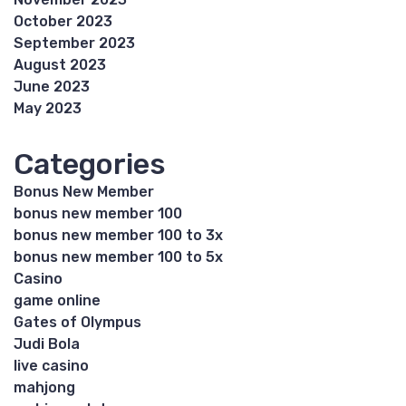
October 2023
September 2023
August 2023
June 2023
May 2023
Categories
Bonus New Member
bonus new member 100
bonus new member 100 to 3x
bonus new member 100 to 5x
Casino
game online
Gates of Olympus
Judi Bola
live casino
mahjong