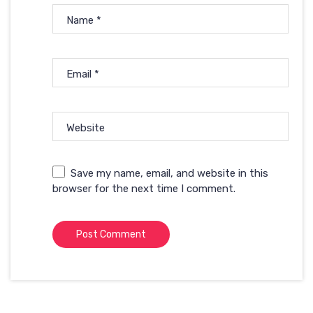
Name
*
Email
*
Website
Save my name, email, and website in this
browser for the next time I comment.