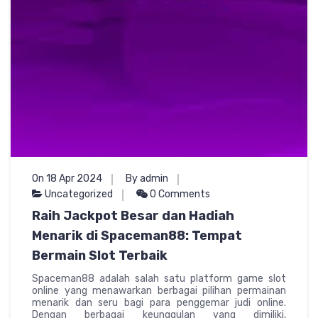
On 18 Apr 2024
By admin
Uncategorized
0 Comments
Raih Jackpot Besar dan Hadiah
Menarik di Spaceman88: Tempat
Bermain Slot Terbaik
Spaceman88 adalah salah satu platform game slot
online yang menawarkan berbagai pilihan permainan
menarik dan seru bagi para penggemar judi online.
Dengan berbagai keunggulan yang dimiliki,