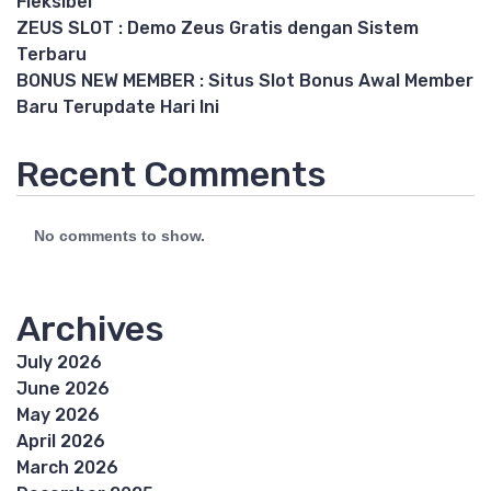
Fleksibel
ZEUS SLOT : Demo Zeus Gratis dengan Sistem
Terbaru
BONUS NEW MEMBER : Situs Slot Bonus Awal Member
Baru Terupdate Hari Ini
Recent Comments
No comments to show.
Archives
July 2026
June 2026
May 2026
April 2026
March 2026