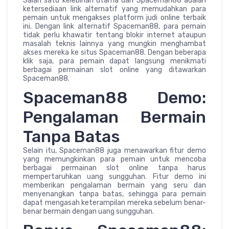
Salah satu kelebihan utama dari Spaceman88 adalah
ketersediaan link alternatif yang memudahkan para
pemain untuk mengakses platform judi online terbaik
ini. Dengan link alternatif Spaceman88, para pemain
tidak perlu khawatir tentang blokir internet ataupun
masalah teknis lainnya yang mungkin menghambat
akses mereka ke situs Spaceman88. Dengan beberapa
klik saja, para pemain dapat langsung menikmati
berbagai permainan slot online yang ditawarkan
Spaceman88.
Spaceman88 Demo:
Pengalaman Bermain
Tanpa Batas
Selain itu, Spaceman88 juga menawarkan fitur demo
yang memungkinkan para pemain untuk mencoba
berbagai permainan slot online tanpa harus
mempertaruhkan uang sungguhan. Fitur demo ini
memberikan pengalaman bermain yang seru dan
menyenangkan tanpa batas, sehingga para pemain
dapat mengasah keterampilan mereka sebelum benar-
benar bermain dengan uang sungguhan.