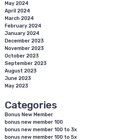
May 2024
April 2024
March 2024
February 2024
January 2024
December 2023
November 2023
October 2023
September 2023
August 2023
June 2023
May 2023
Categories
Bonus New Member
bonus new member 100
bonus new member 100 to 3x
bonus new member 100 to 5x