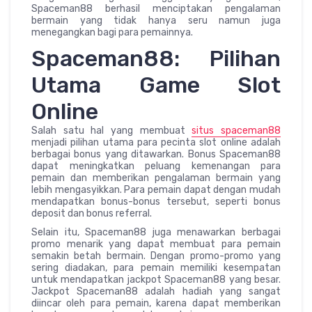
Spaceman88 berhasil menciptakan pengalaman
bermain yang tidak hanya seru namun juga
menegangkan bagi para pemainnya.
Spaceman88: Pilihan
Utama Game Slot
Online
Salah satu hal yang membuat
situs spaceman88
menjadi pilihan utama para pecinta slot online adalah
berbagai bonus yang ditawarkan. Bonus Spaceman88
dapat meningkatkan peluang kemenangan para
pemain dan memberikan pengalaman bermain yang
lebih mengasyikkan. Para pemain dapat dengan mudah
mendapatkan bonus-bonus tersebut, seperti bonus
deposit dan bonus referral.
Selain itu, Spaceman88 juga menawarkan berbagai
promo menarik yang dapat membuat para pemain
semakin betah bermain. Dengan promo-promo yang
sering diadakan, para pemain memiliki kesempatan
untuk mendapatkan jackpot Spaceman88 yang besar.
Jackpot Spaceman88 adalah hadiah yang sangat
diincar oleh para pemain, karena dapat memberikan