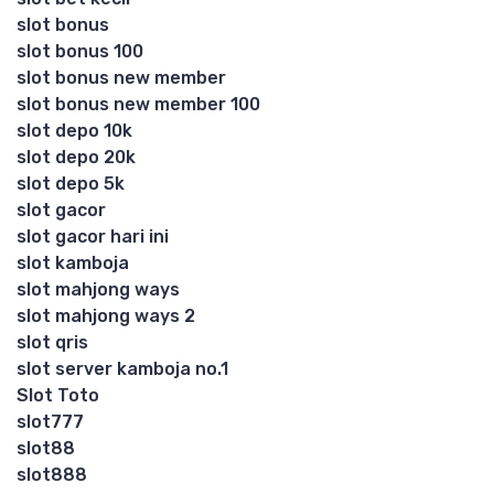
slot bonus
slot bonus 100
slot bonus new member
slot bonus new member 100
slot depo 10k
slot depo 20k
slot depo 5k
slot gacor
slot gacor hari ini
slot kamboja
slot mahjong ways
slot mahjong ways 2
slot qris
slot server kamboja no.1
Slot Toto
slot777
slot88
slot888