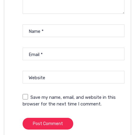
Name
*
Email
*
Website
Save my name, email, and website in this
browser for the next time I comment.