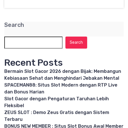
Search
Search
Recent Posts
Bermain Slot Gacor 2026 dengan Bijak: Membangun
Kebiasaan Sehat dan Menghindari Jebakan Mental
SPACEMAN88: Situs Slot Modern dengan RTP Live
dan Bonus Harian
Slot Gacor dengan Pengaturan Taruhan Lebih
Fleksibel
ZEUS SLOT : Demo Zeus Gratis dengan Sistem
Terbaru
BONUS NEW MEMBER : Situs Slot Bonus Awal Member