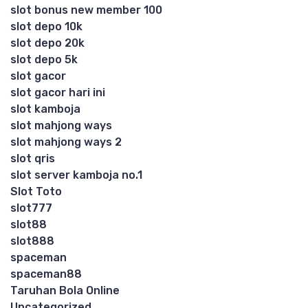
slot bonus new member 100
slot depo 10k
slot depo 20k
slot depo 5k
slot gacor
slot gacor hari ini
slot kamboja
slot mahjong ways
slot mahjong ways 2
slot qris
slot server kamboja no.1
Slot Toto
slot777
slot88
slot888
spaceman
spaceman88
Taruhan Bola Online
Uncategorized