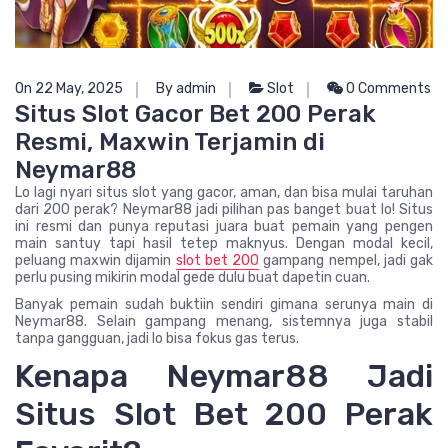
On 22 May, 2025
By admin
Slot
0 Comments
Situs Slot Gacor Bet 200 Perak
Resmi, Maxwin Terjamin di
Neymar88
Lo lagi nyari situs slot yang gacor, aman, dan bisa mulai taruhan
dari 200 perak? Neymar88 jadi pilihan pas banget buat lo! Situs
ini resmi dan punya reputasi juara buat pemain yang pengen
main santuy tapi hasil tetep maknyus. Dengan modal kecil,
peluang maxwin dijamin
slot bet 200
gampang nempel, jadi gak
perlu pusing mikirin modal gede dulu buat dapetin cuan.
Banyak pemain sudah buktiin sendiri gimana serunya main di
Neymar88. Selain gampang menang, sistemnya juga stabil
tanpa gangguan, jadi lo bisa fokus gas terus.
Kenapa Neymar88 Jadi
Situs Slot Bet 200 Perak