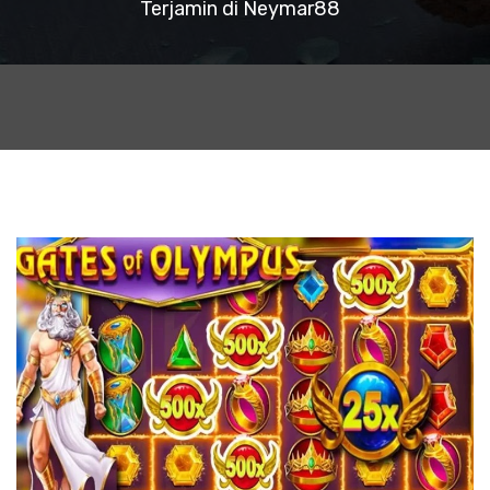
Terjamin di Neymar88