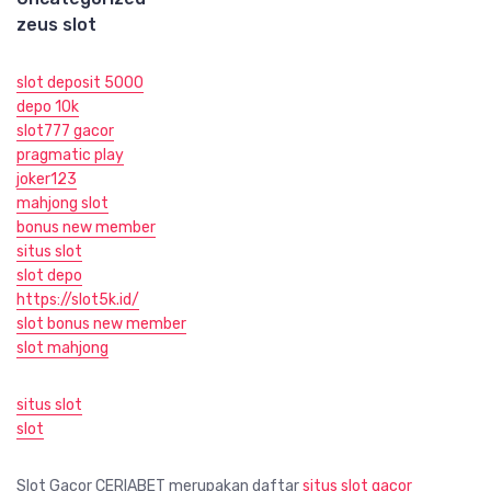
zeus slot
slot deposit 5000
depo 10k
slot777 gacor
pragmatic play
joker123
mahjong slot
bonus new member
situs slot
slot depo
https://slot5k.id/
slot bonus new member
slot mahjong
situs slot
slot
Slot Gacor CERIABET merupakan daftar
situs slot gacor