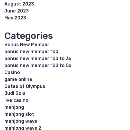
August 2023
June 2023
May 2023
Categories
Bonus New Member
bonus new member 100
bonus new member 100 to 3x
bonus new member 100 to 5x
Casino
game online
Gates of Olympus
Judi Bola
live casino
mahjong
mahjong slot
mahjong ways
mahjong ways 2