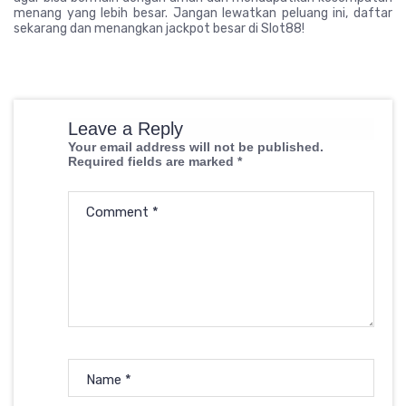
menang yang lebih besar. Jangan lewatkan peluang ini, daftar
sekarang dan menangkan jackpot besar di Slot88!
Leave a Reply
Your email address will not be published.
Required fields are marked
*
Comment
*
Name
*