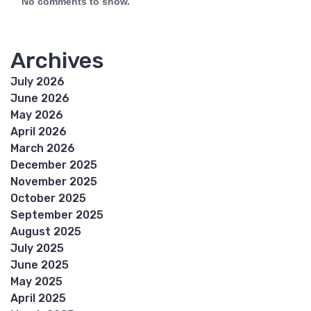
No comments to show.
Archives
July 2026
June 2026
May 2026
April 2026
March 2026
December 2025
November 2025
October 2025
September 2025
August 2025
July 2025
June 2025
May 2025
April 2025