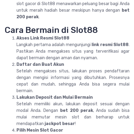
slot gacor di Slot88 menawarkan peluang besar bagi Anda
untuk meraih hadiah besar meskipun hanya dengan
bet
200 perak
.
Cara Bermain di Slot88
Akses Link Resmi Slot88
Langkah pertama adalah mengunjungi
link resmi Slot88
.
Pastikan Anda mengakses situs yang terverifikasi agar
dapat bermain dengan aman dan nyaman.
Daftar dan Buat Akun
Setelah mengakses situs, lakukan proses pendaftaran
dengan mengisi informasi yang dibutuhkan. Prosesnya
cepat dan mudah, sehingga Anda bisa segera mulai
bermain.
Lakukan Deposit dan Mulai Bermain
Setelah memiliki akun, lakukan deposit sesuai dengan
modal Anda. Dengan
bet 200 perak
, Anda sudah bisa
mulai memutar mesin slot dan berharap untuk
mendapatkan
jackpot besar
!
Pilih Mesin Slot Gacor