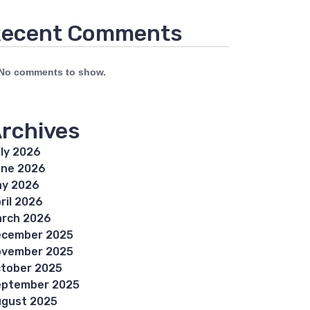
ecent Comments
No comments to show.
rchives
ly 2026
ne 2026
y 2026
ril 2026
rch 2026
ecember 2025
ovember 2025
tober 2025
eptember 2025
gust 2025