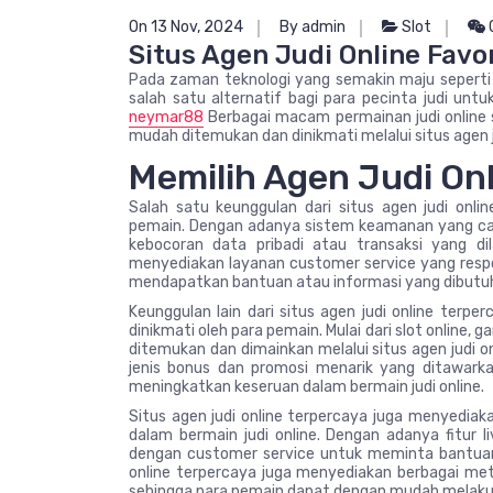
On 13 Nov, 2024
By admin
Slot
Situs Agen Judi Online Favo
Pada zaman teknologi yang semakin maju seperti s
salah satu alternatif bagi para pecinta judi untu
neymar88
Berbagai macam permainan judi online s
mudah ditemukan dan dinikmati melalui situs agen j
Memilih Agen Judi Onl
Salah satu keunggulan dari situs agen judi on
pemain. Dengan adanya sistem keamanan yang cang
kebocoran data pribadi atau transaksi yang dila
menyediakan layanan customer service yang resp
mendapatkan bantuan atau informasi yang dibutu
Keunggulan lain dari situs agen judi online ter
dinikmati oleh para pemain. Mulai dari slot online, 
ditemukan dan dimainkan melalui situs agen judi 
jenis bonus dan promosi menarik yang ditawarkan
meningkatkan keseruan dalam bermain judi online.
Situs agen judi online terpercaya juga menyedi
dalam bermain judi online. Dengan adanya fitur 
dengan customer service untuk meminta bantuan a
online terpercaya juga menyediakan berbagai m
sehingga para pemain dapat dengan mudah melakuk