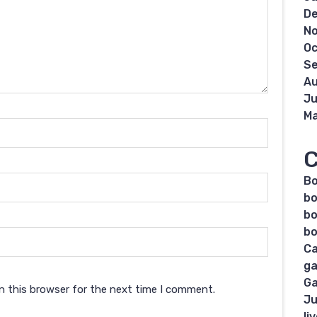
D
N
Oc
S
Au
Ju
Ma
C
B
bo
bo
bo
Ca
ga
Ga
n this browser for the next time I comment.
Ju
li