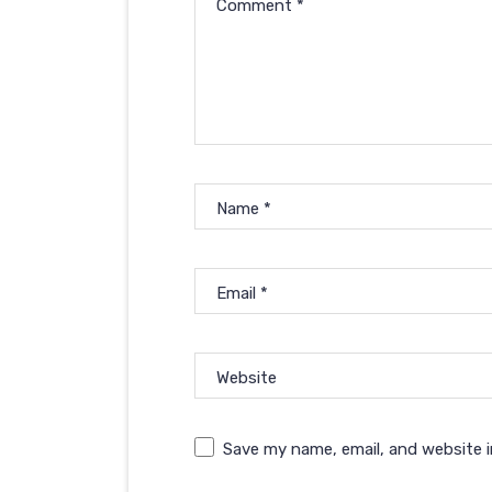
Comment
*
Name
*
Email
*
Website
Save my name, email, and website i