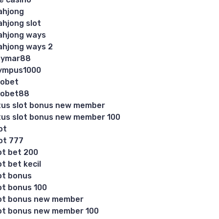
ahjong
hjong slot
hjong ways
hjong ways 2
eymar88
ympus1000
obet
bobet88
tus slot bonus new member
tus slot bonus new member 100
ot
ot 777
ot bet 200
ot bet kecil
ot bonus
ot bonus 100
ot bonus new member
ot bonus new member 100