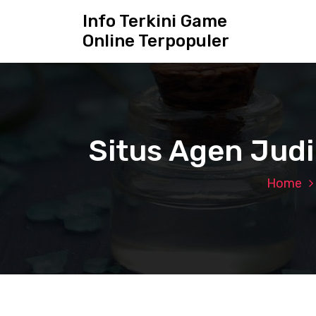
S
Info Terkini Game
k
Online Terpopuler
i
p
t
o
c
o
n
Situs Agen Judi
t
e
n
Home
t