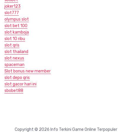
joker123
slot777
olympus slot
slot bet 100
slot kamboja
slot 10 ribu
slot qris
slot thailand
slot nexus
spaceman
Slot bonus new member
slot depo qris
slot gacor hari ini
sbobet88
Copyright © 2026 Info Terkini Game Online Terpopuler