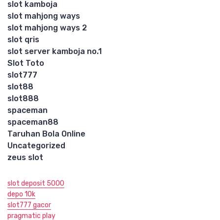
slot kamboja
slot mahjong ways
slot mahjong ways 2
slot qris
slot server kamboja no.1
Slot Toto
slot777
slot88
slot888
spaceman
spaceman88
Taruhan Bola Online
Uncategorized
zeus slot
slot deposit 5000
depo 10k
slot777 gacor
pragmatic play