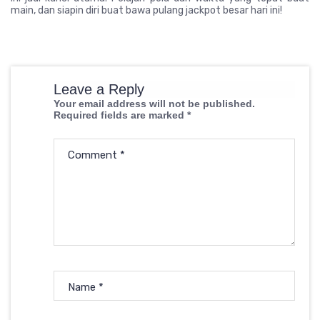
main, dan siapin diri buat bawa pulang jackpot besar hari ini!
Leave a Reply
Your email address will not be published.
Required fields are marked
*
Comment
*
Name
*