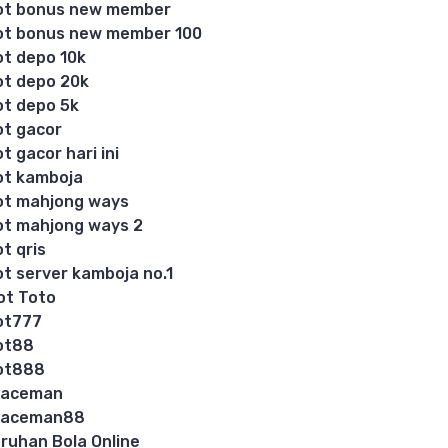
ot bonus new member
ot bonus new member 100
ot depo 10k
ot depo 20k
ot depo 5k
ot gacor
ot gacor hari ini
ot kamboja
ot mahjong ways
ot mahjong ways 2
ot qris
ot server kamboja no.1
ot Toto
ot777
ot88
ot888
paceman
paceman88
ruhan Bola Online