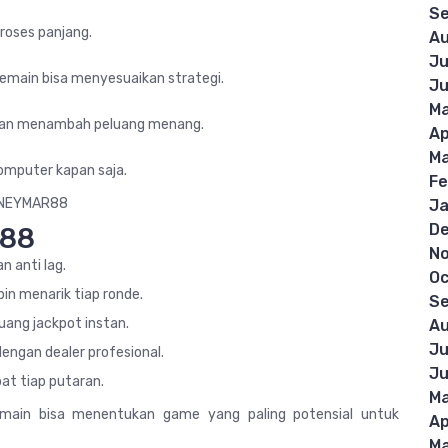
S
roses panjang.
Au
Ju
 pemain bisa menyesuaikan strategi.
Ju
Ma
instan menambah peluang menang.
Ap
Ma
komputer kapan saja.
Fe
i NEYMAR88
Ja
D
R88
N
an anti lag.
Oc
in menarik tiap ronde.
S
luang jackpot instan.
Au
Ju
dengan dealer profesional.
Ju
t tiap putaran.
Ma
ain bisa menentukan game yang paling potensial untuk
Ap
Ma