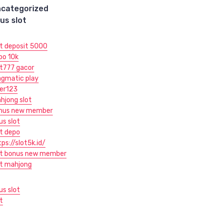
categorized
us slot
ot deposit 5000
po 10k
ot777 gacor
agmatic play
ker123
hjong slot
nus new member
us slot
ot depo
ps://slot5k.id/
ot bonus new member
ot mahjong
us slot
t