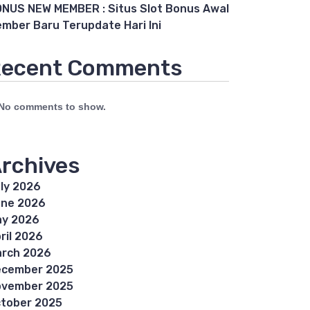
NUS NEW MEMBER : Situs Slot Bonus Awal
mber Baru Terupdate Hari Ini
ecent Comments
No comments to show.
rchives
ly 2026
ne 2026
y 2026
ril 2026
rch 2026
ecember 2025
ovember 2025
tober 2025