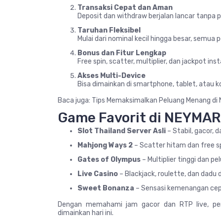
Transaksi Cepat dan Aman
Deposit dan withdraw berjalan lancar tanpa p
Taruhan Fleksibel
Mulai dari nominal kecil hingga besar, semua
Bonus dan Fitur Lengkap
Free spin, scatter, multiplier, dan jackpot 
Akses Multi-Device
Bisa dimainkan di smartphone, tablet, atau 
Baca juga: Tips Memaksimalkan Peluang Menang d
Game Favorit di NEYMA
Slot Thailand Server Asli
– Stabil, gacor, d
Mahjong Ways 2
– Scatter hitam dan free sp
Gates of Olympus
– Multiplier tinggi dan pe
Live Casino
– Blackjack, roulette, dan dadu 
Sweet Bonanza
– Sensasi kemenangan cepa
Dengan memahami jam gacor dan RTP live, pem
dimainkan hari ini.