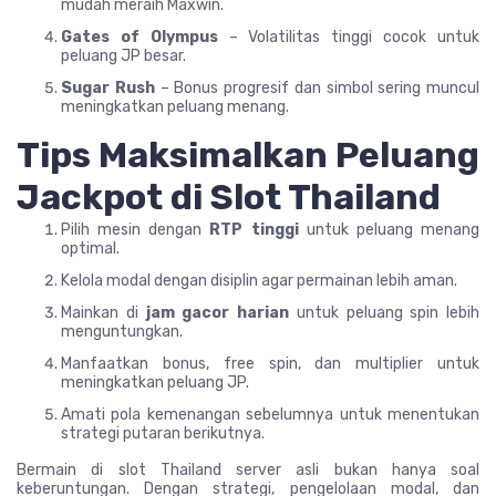
mudah meraih Maxwin.
Gates of Olympus
– Volatilitas tinggi cocok untuk
peluang JP besar.
Sugar Rush
– Bonus progresif dan simbol sering muncul
meningkatkan peluang menang.
Tips Maksimalkan Peluang
Jackpot di Slot Thailand
Pilih mesin dengan
RTP tinggi
untuk peluang menang
optimal.
Kelola modal dengan disiplin agar permainan lebih aman.
Mainkan di
jam gacor harian
untuk peluang spin lebih
menguntungkan.
Manfaatkan bonus, free spin, dan multiplier untuk
meningkatkan peluang JP.
Amati pola kemenangan sebelumnya untuk menentukan
strategi putaran berikutnya.
Bermain di slot Thailand server asli bukan hanya soal
keberuntungan. Dengan strategi, pengelolaan modal, dan