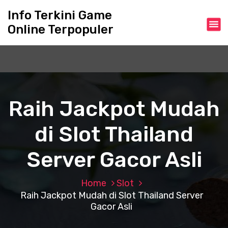
S
Info Terkini Game
k
Online Terpopuler
i
p
t
o
c
o
n
Raih Jackpot Mudah
t
e
di Slot Thailand
n
t
Server Gacor Asli
Home
Slot
Raih Jackpot Mudah di Slot Thailand Server
Gacor Asli