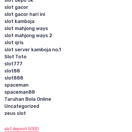
slot depo 5k
slot gacor
slot gacor hari ini
slot kamboja
slot mahjong ways
slot mahjong ways 2
slot qris
slot server kamboja no.1
Slot Toto
slot777
slot88
slot888
spaceman
spaceman88
Taruhan Bola Online
Uncategorized
zeus slot
slot deposit 5000