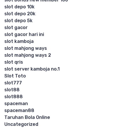
slot depo 10k
slot depo 20k
slot depo 5k
slot gacor
slot gacor hari ini
slot kamboja
slot mahjong ways
slot mahjong ways 2
slot qris
slot server kamboja no.1
Slot Toto
slot777
slot88
slot888
spaceman
spaceman88
Taruhan Bola Online
Uncategorized