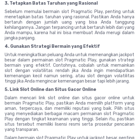
3. Tetapkan Batas Taruhan yang Rasional
Sebelum memulai bermain slot Pragmatic Play, penting untuk
menetapkan batas taruhan yang rasional. Pastikan Anda hanya
bertaruh dengan jumlah uang yang bisa Anda tanggung
kehilangannya. Jangan terpancing untuk bertaruh lebih dari yang
Anda mampu, karena hal ini bisa membuat Anda merugi dalam
jangka panjang.
4. Gunakan Strategi Bermain yang Efektif
Untuk meningkatkan peluang Anda untuk memenangkan jackpot
besar dalam permainan slot Pragmatic Play, gunakan strategi
bermain yang efektif. Contohnya, cobalah untuk memainkan
slot dengan volatilitas rendah jika Anda ingin mendapatkan
kemenangan kecil namun sering, atau slot dengan volatilitas
tinggi jika Anda mengincar kemenangan besar tapi lebih jarang.
5. Link Slot Online dan Situs Gacor Online
Dalam mencari link slot online dan situs gacor online untuk
bermain Pragmatic Play, pastikan Anda memilih platform yang
aman, terpercaya, dan memiliki reputasi yang baik. Pilih situs
yang menyediakan berbagai macam permainan slot Pragmatic
Play dengan tingkat keamanan yang tinggi. Selain itu, pastikan
situs tersebut memiliki lisensi resmi serta prosedur pencairan
yang transparan.
Dalam bermain slot Pragmatic Play untuk jackpot besar, penting