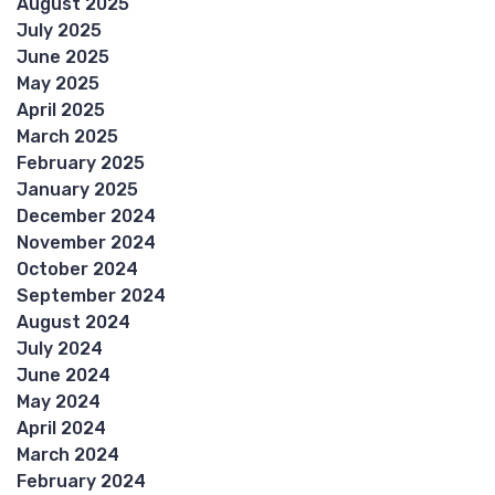
August 2025
July 2025
June 2025
May 2025
April 2025
March 2025
February 2025
January 2025
December 2024
November 2024
October 2024
September 2024
August 2024
July 2024
June 2024
May 2024
April 2024
March 2024
February 2024