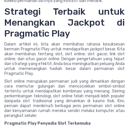
koleksi permainan slotnya yang inovatif dan menarik.
Strategi Terbaik untuk
Menangkan Jackpot di
Pragmatic Play
Dalam artikel ini, kita akan membahas rahasia kesuksesan
bermain Pragmatic Play untuk mendapatkan jackpot besar. Kita
akan membahas tentang slot, slot online, slot gacor, link slot
online, dan situs gacor online. Dengan pengetahuan yang tepat
dan strategi yang efektif, Anda bisa meningkatkan peluang Anda
untuk memenangkan hadiah besar dalam permainan slot
Pragmatic Play.
Slot online merupakan permainan judi yang dimainkan dengan
cara memutar gulungan dan mencocokkan simbol-simbol
tertentu untuk mendapatkan kombinasi yang menang. Seiring
perkembangan teknologi, slot online telah menjadi lebih populer
daripada slot tradisional yang dimainkan di kasino fisik. Kini,
pemain dapat menikmati berbagai jenis permainan slot online
dari kenyamanan rumah mereka sendiri melalui komputer atau
perangkat seluler.
Pragmatic Play Penyedia Slot Terkemuka