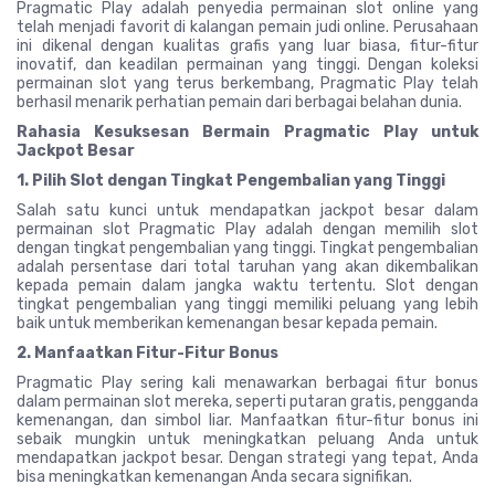
Pragmatic Play adalah penyedia permainan slot online yang
telah menjadi favorit di kalangan pemain judi online. Perusahaan
ini dikenal dengan kualitas grafis yang luar biasa, fitur-fitur
inovatif, dan keadilan permainan yang tinggi. Dengan koleksi
permainan slot yang terus berkembang, Pragmatic Play telah
berhasil menarik perhatian pemain dari berbagai belahan dunia.
Rahasia Kesuksesan Bermain Pragmatic Play untuk
Jackpot Besar
1. Pilih Slot dengan Tingkat Pengembalian yang Tinggi
Salah satu kunci untuk mendapatkan jackpot besar dalam
permainan slot Pragmatic Play adalah dengan memilih slot
dengan tingkat pengembalian yang tinggi. Tingkat pengembalian
adalah persentase dari total taruhan yang akan dikembalikan
kepada pemain dalam jangka waktu tertentu. Slot dengan
tingkat pengembalian yang tinggi memiliki peluang yang lebih
baik untuk memberikan kemenangan besar kepada pemain.
2. Manfaatkan Fitur-Fitur Bonus
Pragmatic Play sering kali menawarkan berbagai fitur bonus
dalam permainan slot mereka, seperti putaran gratis, pengganda
kemenangan, dan simbol liar. Manfaatkan fitur-fitur bonus ini
sebaik mungkin untuk meningkatkan peluang Anda untuk
mendapatkan jackpot besar. Dengan strategi yang tepat, Anda
bisa meningkatkan kemenangan Anda secara signifikan.