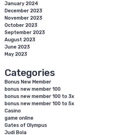
January 2024
December 2023
November 2023
October 2023
September 2023
August 2023
June 2023
May 2023
Categories
Bonus New Member
bonus new member 100
bonus new member 100 to 3x
bonus new member 100 to 5x
Casino
game online
Gates of Olympus
Judi Bola