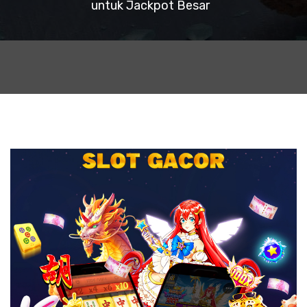
untuk Jackpot Besar