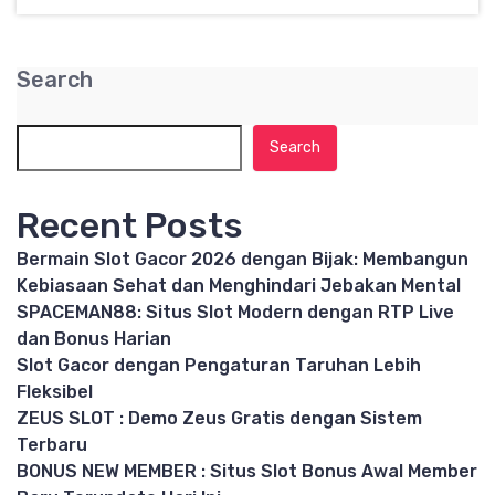
Search
Search
Recent Posts
Bermain Slot Gacor 2026 dengan Bijak: Membangun
Kebiasaan Sehat dan Menghindari Jebakan Mental
SPACEMAN88: Situs Slot Modern dengan RTP Live
dan Bonus Harian
Slot Gacor dengan Pengaturan Taruhan Lebih
Fleksibel
ZEUS SLOT : Demo Zeus Gratis dengan Sistem
Terbaru
BONUS NEW MEMBER : Situs Slot Bonus Awal Member