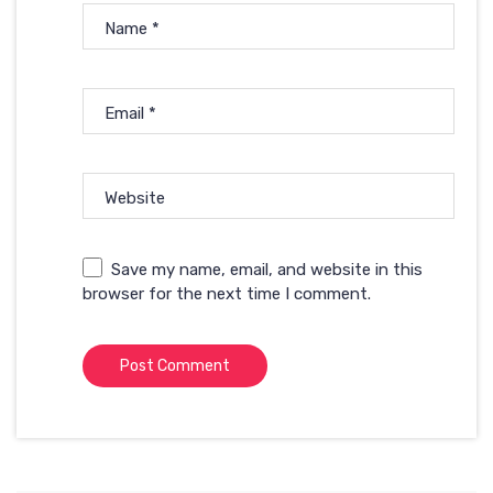
Name
*
Email
*
Website
Save my name, email, and website in this
browser for the next time I comment.