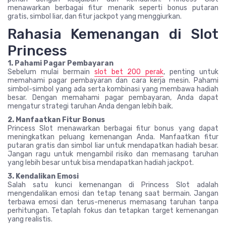
menawarkan berbagai fitur menarik seperti bonus putaran
gratis, simbol liar, dan fitur jackpot yang menggiurkan.
Rahasia Kemenangan di Slot
Princess
1. Pahami Pagar Pembayaran
Sebelum mulai bermain
slot bet 200 perak
, penting untuk
memahami pagar pembayaran dan cara kerja mesin. Pahami
simbol-simbol yang ada serta kombinasi yang membawa hadiah
besar. Dengan memahami pagar pembayaran, Anda dapat
mengatur strategi taruhan Anda dengan lebih baik.
2. Manfaatkan Fitur Bonus
Princess Slot menawarkan berbagai fitur bonus yang dapat
meningkatkan peluang kemenangan Anda. Manfaatkan fitur
putaran gratis dan simbol liar untuk mendapatkan hadiah besar.
Jangan ragu untuk mengambil risiko dan memasang taruhan
yang lebih besar untuk bisa mendapatkan hadiah jackpot.
3. Kendalikan Emosi
Salah satu kunci kemenangan di Princess Slot adalah
mengendalikan emosi dan tetap tenang saat bermain. Jangan
terbawa emosi dan terus-menerus memasang taruhan tanpa
perhitungan. Tetaplah fokus dan tetapkan target kemenangan
yang realistis.