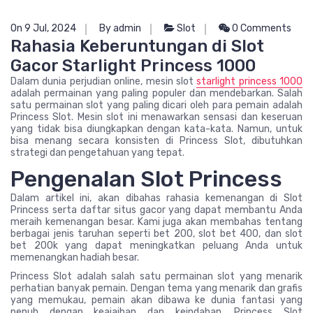
On 9 Jul, 2024
By admin
Slot
0 Comments
Rahasia Keberuntungan di Slot
Gacor Starlight Princess 1000
Dalam dunia perjudian online, mesin slot
starlight princess 1000
adalah permainan yang paling populer dan mendebarkan. Salah
satu permainan slot yang paling dicari oleh para pemain adalah
Princess Slot. Mesin slot ini menawarkan sensasi dan keseruan
yang tidak bisa diungkapkan dengan kata-kata. Namun, untuk
bisa menang secara konsisten di Princess Slot, dibutuhkan
strategi dan pengetahuan yang tepat.
Pengenalan Slot Princess
Dalam artikel ini, akan dibahas rahasia kemenangan di Slot
Princess serta daftar situs gacor yang dapat membantu Anda
meraih kemenangan besar. Kami juga akan membahas tentang
berbagai jenis taruhan seperti bet 200, slot bet 400, dan slot
bet 200k yang dapat meningkatkan peluang Anda untuk
memenangkan hadiah besar.
Princess Slot adalah salah satu permainan slot yang menarik
perhatian banyak pemain. Dengan tema yang menarik dan grafis
yang memukau, pemain akan dibawa ke dunia fantasi yang
penuh dengan keajaiban dan keindahan. Princess Slot