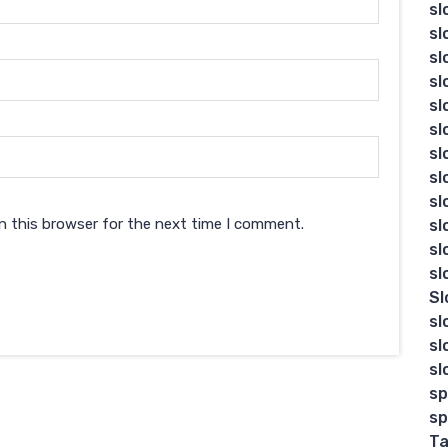
sl
sl
sl
sl
sl
sl
sl
sl
sl
n this browser for the next time I comment.
sl
sl
sl
Sl
sl
sl
sl
s
s
Ta