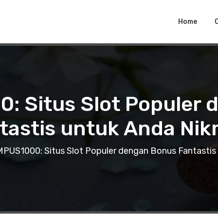
Home
: Situs Slot Populer 
tastis untuk Anda Nik
PUS1000: Situs Slot Populer dengan Bonus Fantastis