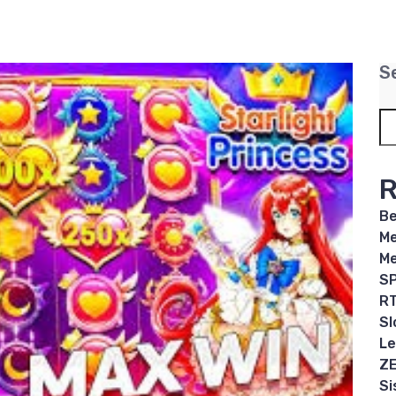
S
R
Be
Me
Me
SP
RT
Sl
Le
ZE
Si