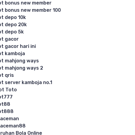
ot bonus new member
ot bonus new member 100
ot depo 10k
ot depo 20k
ot depo 5k
ot gacor
ot gacor hari ini
ot kamboja
ot mahjong ways
ot mahjong ways 2
ot qris
ot server kamboja no.1
ot Toto
ot777
ot88
ot888
paceman
paceman88
ruhan Bola Online