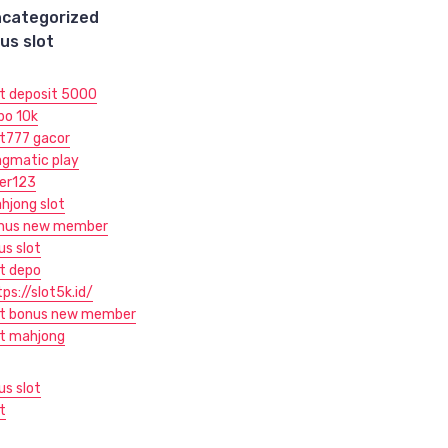
categorized
us slot
ot deposit 5000
po 10k
ot777 gacor
agmatic play
ker123
hjong slot
nus new member
us slot
ot depo
ps://slot5k.id/
ot bonus new member
ot mahjong
us slot
t