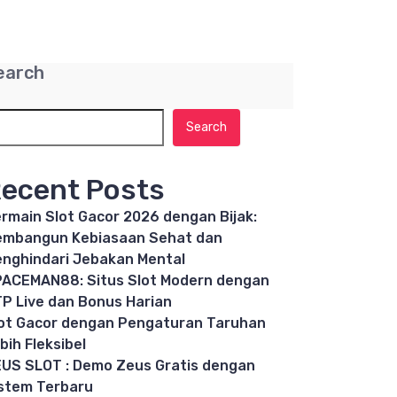
earch
Search
ecent Posts
rmain Slot Gacor 2026 dengan Bijak:
mbangun Kebiasaan Sehat dan
nghindari Jebakan Mental
ACEMAN88: Situs Slot Modern dengan
P Live dan Bonus Harian
ot Gacor dengan Pengaturan Taruhan
bih Fleksibel
US SLOT : Demo Zeus Gratis dengan
stem Terbaru