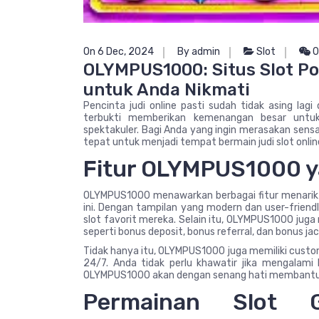
On 6 Dec, 2024
By admin
Slot
0
OLYMPUS1000: Situs Slot Po
untuk Anda Nikmati
Pencinta judi online pasti sudah tidak asing lag
terbukti memberikan kemenangan besar untu
spektakuler. Bagi Anda yang ingin merasakan sen
tepat untuk menjadi tempat bermain judi slot onlin
Fitur OLYMPUS1000 y
OLYMPUS1000 menawarkan berbagai fitur menarik
ini. Dengan tampilan yang modern dan user-frie
slot favorit mereka. Selain itu, OLYMPUS1000 ju
seperti bonus deposit, bonus referral, dan bonus ja
Tidak hanya itu, OLYMPUS1000 juga memiliki custo
24/7. Anda tidak perlu khawatir jika mengalami 
OLYMPUS1000 akan dengan senang hati membantu
Permainan Slot 