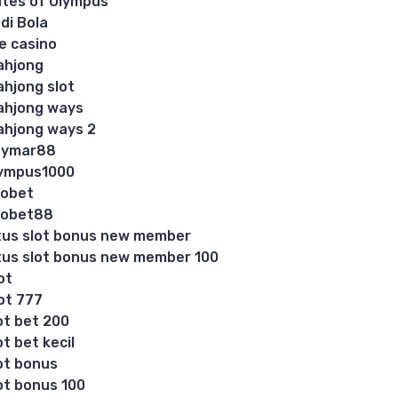
tes of Olympus
di Bola
ve casino
ahjong
hjong slot
hjong ways
hjong ways 2
eymar88
ympus1000
obet
bobet88
tus slot bonus new member
tus slot bonus new member 100
ot
ot 777
ot bet 200
ot bet kecil
ot bonus
ot bonus 100