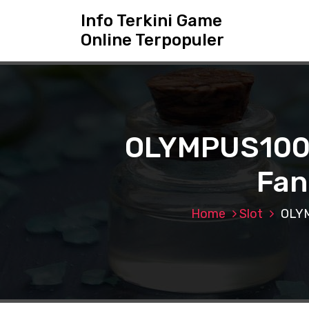
S
Info Terkini Game
k
Online Terpopuler
i
p
t
o
c
o
n
OLYMPUS1000
t
e
Fan
n
t
Home
Slot
OLYM