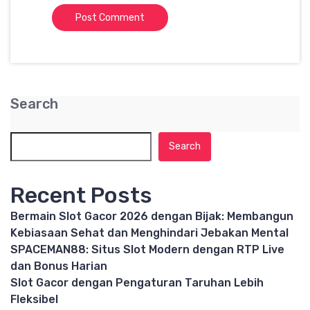
Search
Search
Recent Posts
Bermain Slot Gacor 2026 dengan Bijak: Membangun
Kebiasaan Sehat dan Menghindari Jebakan Mental
SPACEMAN88: Situs Slot Modern dengan RTP Live
dan Bonus Harian
Slot Gacor dengan Pengaturan Taruhan Lebih
Fleksibel