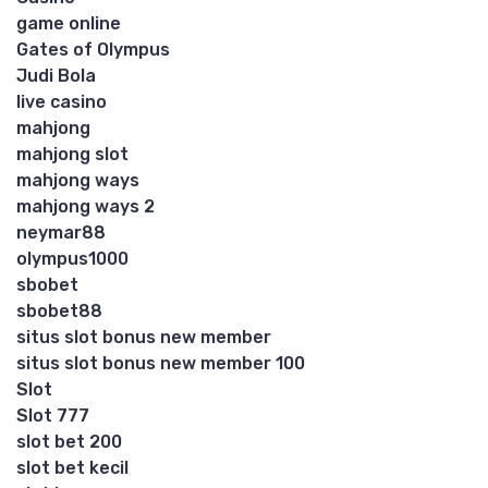
game online
Gates of Olympus
Judi Bola
live casino
mahjong
mahjong slot
mahjong ways
mahjong ways 2
neymar88
olympus1000
sbobet
sbobet88
situs slot bonus new member
situs slot bonus new member 100
Slot
Slot 777
slot bet 200
slot bet kecil