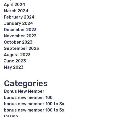
April 2024
March 2024
February 2024
January 2024
December 2023
November 2023
October 2023
September 2023
August 2023
June 2023
May 2023
Categories
Bonus New Member
bonus new member 100
bonus new member 100 to 3x
bonus new member 100 to 5x
Casino