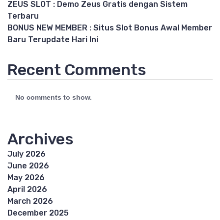
ZEUS SLOT : Demo Zeus Gratis dengan Sistem
Terbaru
BONUS NEW MEMBER : Situs Slot Bonus Awal Member
Baru Terupdate Hari Ini
Recent Comments
No comments to show.
Archives
July 2026
June 2026
May 2026
April 2026
March 2026
December 2025