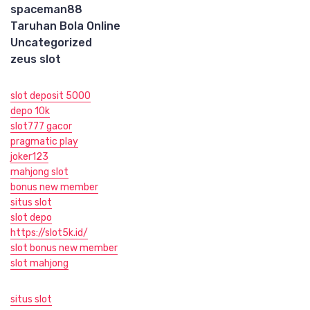
spaceman88
Taruhan Bola Online
Uncategorized
zeus slot
slot deposit 5000
depo 10k
slot777 gacor
pragmatic play
joker123
mahjong slot
bonus new member
situs slot
slot depo
https://slot5k.id/
slot bonus new member
slot mahjong
situs slot