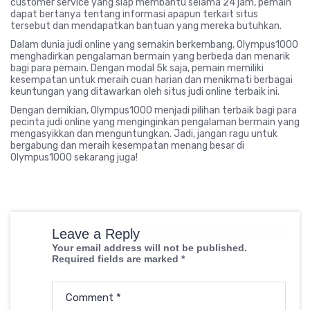
customer service yang siap membantu selama 24 jam, pemain
dapat bertanya tentang informasi apapun terkait situs
tersebut dan mendapatkan bantuan yang mereka butuhkan.
Dalam dunia judi online yang semakin berkembang, Olympus1000
menghadirkan pengalaman bermain yang berbeda dan menarik
bagi para pemain. Dengan modal 5k saja, pemain memiliki
kesempatan untuk meraih cuan harian dan menikmati berbagai
keuntungan yang ditawarkan oleh situs judi online terbaik ini.
Dengan demikian, Olympus1000 menjadi pilihan terbaik bagi para
pecinta judi online yang menginginkan pengalaman bermain yang
mengasyikkan dan menguntungkan. Jadi, jangan ragu untuk
bergabung dan meraih kesempatan menang besar di
Olympus1000 sekarang juga!
Leave a Reply
Your email address will not be published.
Required fields are marked
*
Comment
*