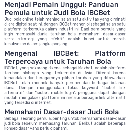
Menjadi Pemain Unggul: Panduan
Pemula untuk Judi Bola IBCBet
Judi bola online telah menjadi salah satu aktivitas yang diminati
di era digital saat ini, dengan IBCBet menonjol sebagai salah satu
platform terkemuka dalam industri ini. Bagi para pemula yang
ingin memasuki dunia taruhan bola, memahami dasar-dasar
serta strategi yang efektif adalah kunci untuk meraih
kesuksesan dalam jangka panjang.
Mengenal IBCBet: Platform
Terpercaya untuk Taruhan Bola
IBCBet, yang sekarang dikenal sebagai Maxbet, adalah platform
taruhan olahraga yang terkemuka di Asia. Dikenal karena
kehandalan dan beragamnya pilihan taruhan yang ditawarkan,
IBCBet telah menarik banyak pemain dari berbagai belahan
dunia. Dengan menggunakan fokus keyword “ibcbet link
alternatif” dan “ibcbet mobile login”, pengguna dapat dengan
mudah mengakses platform ini melalui berbagai link alternatif
yang tersedia di internet.
Memahami Dasar-dasar Judi Bola
Sebagai seorang pemula, penting untuk memahami dasar-dasar
judi bola sebelum memasang taruhan. Berikut adalah beberapa
konsep dasar yang perlu dipahami: