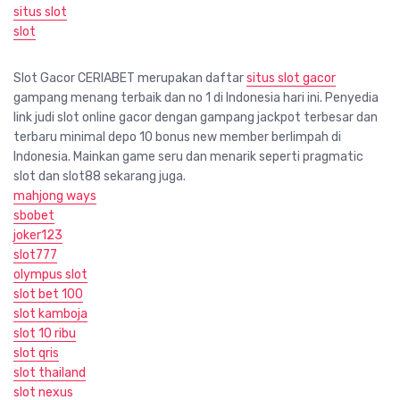
situs slot
slot
Slot Gacor CERIABET merupakan daftar
situs slot gacor
gampang menang terbaik dan no 1 di Indonesia hari ini. Penyedia
link judi slot online gacor dengan gampang jackpot terbesar dan
terbaru minimal depo 10 bonus new member berlimpah di
Indonesia. Mainkan game seru dan menarik seperti pragmatic
slot dan slot88 sekarang juga.
mahjong ways
sbobet
joker123
slot777
olympus slot
slot bet 100
slot kamboja
slot 10 ribu
slot qris
slot thailand
slot nexus