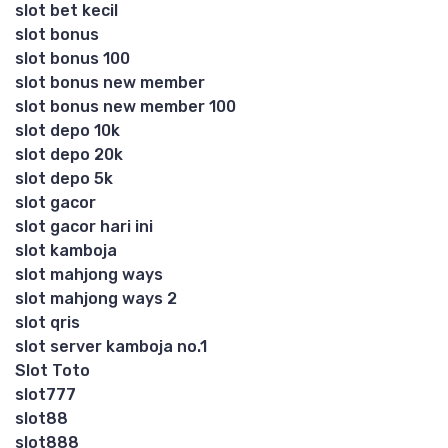
slot bet kecil
slot bonus
slot bonus 100
slot bonus new member
slot bonus new member 100
slot depo 10k
slot depo 20k
slot depo 5k
slot gacor
slot gacor hari ini
slot kamboja
slot mahjong ways
slot mahjong ways 2
slot qris
slot server kamboja no.1
Slot Toto
slot777
slot88
slot888