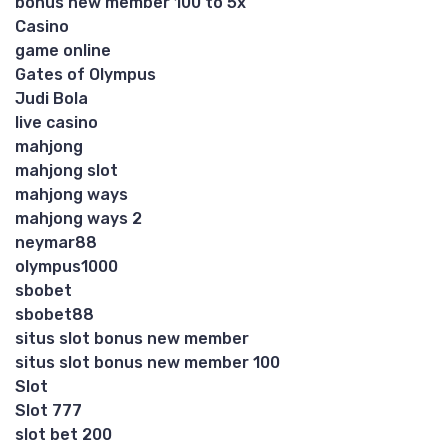
bonus new member 100 to 5x
Casino
game online
Gates of Olympus
Judi Bola
live casino
mahjong
mahjong slot
mahjong ways
mahjong ways 2
neymar88
olympus1000
sbobet
sbobet88
situs slot bonus new member
situs slot bonus new member 100
Slot
Slot 777
slot bet 200