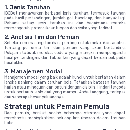
1. Jenis Taruhan
IBCBet menawarkan berbagai jenis taruhan, termasuk taruhan
pada hasil pertandingan, jumlah gol, handicap, dan banyak lagi.
Pahami setiap jenis taruhan ini dan bagaimana mereka
memengaruhi potensi keuntungan dan risiko yang terlibat.
2. Analisis Tim dan Pemain
Sebelum memasang taruhan, penting untuk melakukan analisis
tentang performa tim dan pemain yang akan bertanding.
Pelajari statistik mereka, cedera yang mungkin mempengaruhi
hasil pertandingan, dan faktor lain yang dapat berdampak pada
hasil akhir.
3. Manajemen Modal
Manajemen modal yang baik adalah kunci untuk bertahan dalam
jangka panjang dalam taruhan bola. Tetapkan batasan taruhan
harian atau mingguan dan patuhi dengan disiplin. Hindari tergoda
untuk bertaruh lebih dari yang mampu Anda tanggung, terlepas
dari seberapa besar peluangnya.
Strategi untuk Pemain Pemula
Bagi pemula, berikut adalah beberapa strategi yang dapat
membantu meningkatkan peluang kesuksesan dalam taruhan
bola: