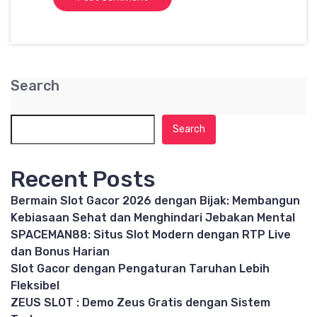
Search
Search
Recent Posts
Bermain Slot Gacor 2026 dengan Bijak: Membangun
Kebiasaan Sehat dan Menghindari Jebakan Mental
SPACEMAN88: Situs Slot Modern dengan RTP Live
dan Bonus Harian
Slot Gacor dengan Pengaturan Taruhan Lebih
Fleksibel
ZEUS SLOT : Demo Zeus Gratis dengan Sistem