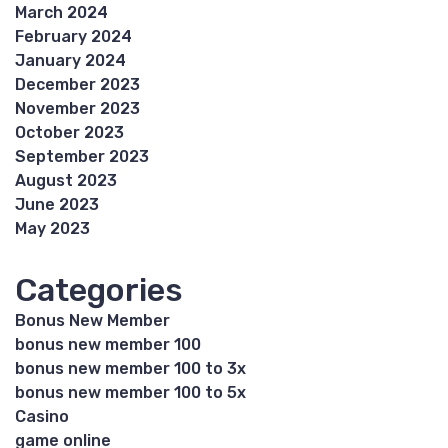
March 2024
February 2024
January 2024
December 2023
November 2023
October 2023
September 2023
August 2023
June 2023
May 2023
Categories
Bonus New Member
bonus new member 100
bonus new member 100 to 3x
bonus new member 100 to 5x
Casino
game online