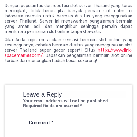
Dengan popularitas dan reputasi slot server Thailand yang terus
meningkat, tidak heran jika banyak pemain slot online di
Indonesia memilih untuk bermain di situs yang menggunakan
server Thailand. Server ini menawarkan pengalaman bermain
yang aman, adil, dan menghibur, sehingga pemain dapat
menikmati permainan slot online tanpa khawatir.
Jika Anda ingin merasakan sensasi bermain slot online yang
sesungguhnya, cobalah bermain di situs yang menggunakan slot
server Thailand super gacor seperti Situs
https://www.link-
spaceman88.com/
. Dapatkan pengalaman bermain slot online
terbaik dan menangkan hadiah besar sekarang!
Leave a Reply
Your email address will not be published.
Required fields are marked
*
Comment
*