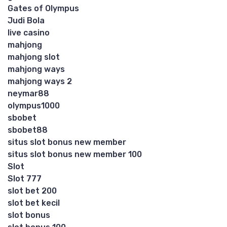
Gates of Olympus
Judi Bola
live casino
mahjong
mahjong slot
mahjong ways
mahjong ways 2
neymar88
olympus1000
sbobet
sbobet88
situs slot bonus new member
situs slot bonus new member 100
Slot
Slot 777
slot bet 200
slot bet kecil
slot bonus