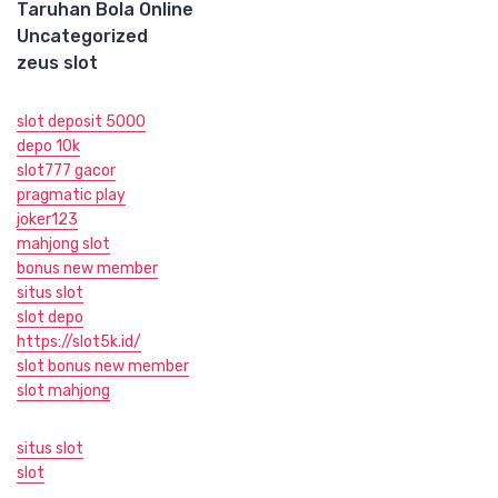
Taruhan Bola Online
Uncategorized
zeus slot
slot deposit 5000
depo 10k
slot777 gacor
pragmatic play
joker123
mahjong slot
bonus new member
situs slot
slot depo
https://slot5k.id/
slot bonus new member
slot mahjong
situs slot
slot