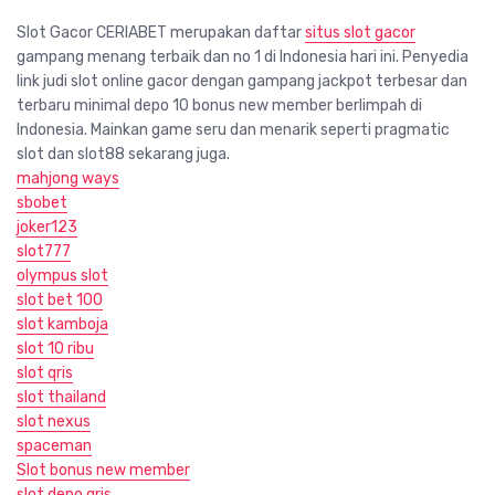
Slot Gacor CERIABET merupakan daftar
situs slot gacor
gampang menang terbaik dan no 1 di Indonesia hari ini. Penyedia
link judi slot online gacor dengan gampang jackpot terbesar dan
terbaru minimal depo 10 bonus new member berlimpah di
Indonesia. Mainkan game seru dan menarik seperti pragmatic
slot dan slot88 sekarang juga.
mahjong ways
sbobet
joker123
slot777
olympus slot
slot bet 100
slot kamboja
slot 10 ribu
slot qris
slot thailand
slot nexus
spaceman
Slot bonus new member
slot depo qris