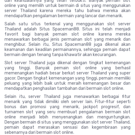
dan keandalannya yang telah terbukti. Banyak pemain slot
online yang memilih untuk bermain di situs yang menggunakan
server Thailand karena mereka tahu bahwa mereka akan
mendapatkan pengalaman bermain yang lancar dan menarik.
Salah satu situs terkenal yang menggunakan slot server
Thailand adalah Situs Spaceman88. Situs ini telah menjadi
favorit bagi banyak pemain slot online karena mereka
menawarkan berbagai jenis permainan slot yang menarik dan
menghibur. Selain itu, Situs Spaceman88 juga dikenal akan
keamanan dan keadilan permainannya, sehingga pemain dapat
bermain dengan tenang tanpa khawatir akan kecurangan.
Slot server Thailand juga dikenal dengan tingkat kemenangan
yang tinggi. Banyak pemain slot online yang berhasil
memenangkan hadiah besar berkat server Thailand yang super
gacor. Dengan tingkat kemenangan yang tinggi, pemain memiliki
peluang yang lebih baik untuk meraih kemenangan besar dan
mendapatkan penghasilan tambahan dari bermain slot online.
Selain itu, server Thailand juga menawarkan berbagai fitur
menarik yang tidak dimiliki oleh server lain. Fitur-fitur seperti
bonus dan promosi yang menarik, jackpot progresif, dan
turnamen slot yang seru membuat pengalaman bermain slot
online menjadi lebih menyenangkan dan menguntungkan.
Dengan bermain di situs yang menggunakan slot server Thailand,
pemain dapat merasakan sensasi dan kegembiraan yang
sebenarnya dari bermain slot online.