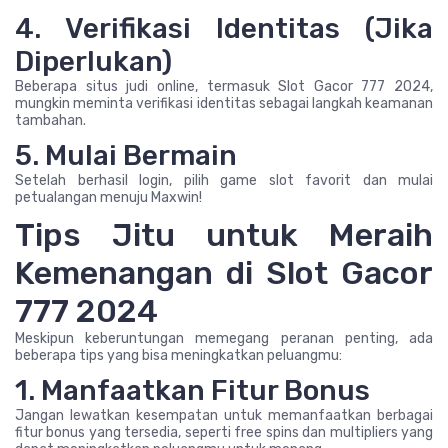
4. Verifikasi Identitas (Jika
Diperlukan)
Beberapa situs judi online, termasuk Slot Gacor 777 2024,
mungkin meminta verifikasi identitas sebagai langkah keamanan
tambahan.
5. Mulai Bermain
Setelah berhasil login, pilih game slot favorit dan mulai
petualangan menuju Maxwin!
Tips Jitu untuk Meraih
Kemenangan di Slot Gacor
777 2024
Meskipun keberuntungan memegang peranan penting, ada
beberapa tips yang bisa meningkatkan peluangmu:
1. Manfaatkan Fitur Bonus
Jangan lewatkan kesempatan untuk memanfaatkan berbagai
fitur bonus yang tersedia, seperti free spins dan multipliers yang