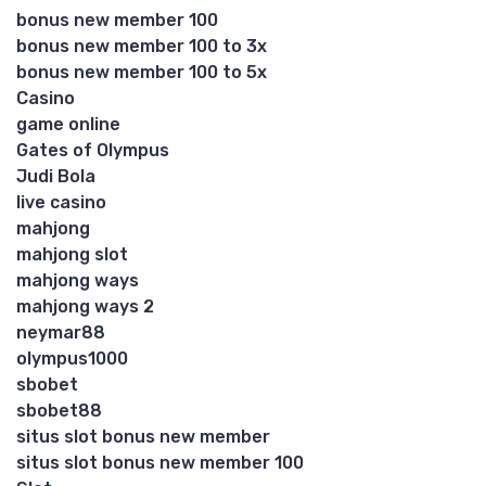
bonus new member 100
bonus new member 100 to 3x
bonus new member 100 to 5x
Casino
game online
Gates of Olympus
Judi Bola
live casino
mahjong
mahjong slot
mahjong ways
mahjong ways 2
neymar88
olympus1000
sbobet
sbobet88
situs slot bonus new member
situs slot bonus new member 100