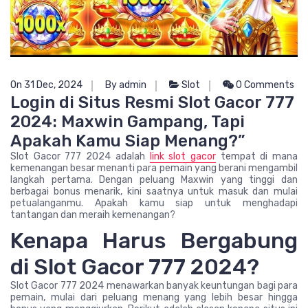
On 31 Dec, 2024
By admin
Slot
0 Comments
Login di Situs Resmi Slot Gacor 777
2024: Maxwin Gampang, Tapi
Apakah Kamu Siap Menang?”
Slot Gacor 777 2024 adalah
link slot gacor
tempat di mana
kemenangan besar menanti para pemain yang berani mengambil
langkah pertama. Dengan peluang Maxwin yang tinggi dan
berbagai bonus menarik, kini saatnya untuk masuk dan mulai
petualanganmu. Apakah kamu siap untuk menghadapi
tantangan dan meraih kemenangan?
Kenapa Harus Bergabung
di Slot Gacor 777 2024?
Slot Gacor 777 2024 menawarkan banyak keuntungan bagi para
pemain, mulai dari peluang menang yang lebih besar hingga