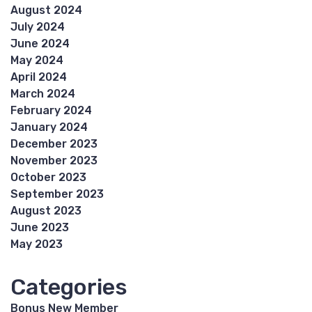
August 2024
July 2024
June 2024
May 2024
April 2024
March 2024
February 2024
January 2024
December 2023
November 2023
October 2023
September 2023
August 2023
June 2023
May 2023
Categories
Bonus New Member