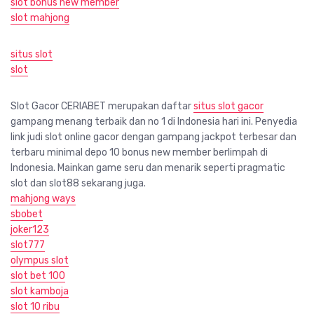
slot bonus new member
slot mahjong
situs slot
slot
Slot Gacor CERIABET merupakan daftar
situs slot gacor
gampang menang terbaik dan no 1 di Indonesia hari ini. Penyedia
link judi slot online gacor dengan gampang jackpot terbesar dan
terbaru minimal depo 10 bonus new member berlimpah di
Indonesia. Mainkan game seru dan menarik seperti pragmatic
slot dan slot88 sekarang juga.
mahjong ways
sbobet
joker123
slot777
olympus slot
slot bet 100
slot kamboja
slot 10 ribu