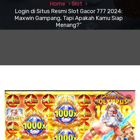
Home
Slot
Login di Situs Resmi Slot Gacor 777 2024:
Maxwin Gampang, Tapi Apakah Kamu Siap
Menang?”