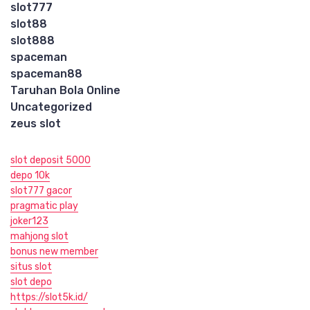
slot777
slot88
slot888
spaceman
spaceman88
Taruhan Bola Online
Uncategorized
zeus slot
slot deposit 5000
depo 10k
slot777 gacor
pragmatic play
joker123
mahjong slot
bonus new member
situs slot
slot depo
https://slot5k.id/