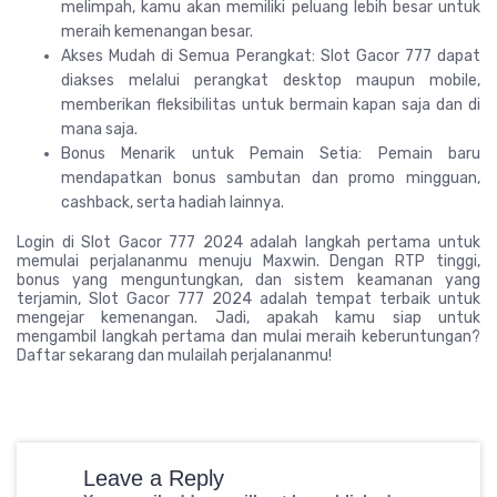
melimpah, kamu akan memiliki peluang lebih besar untuk
meraih kemenangan besar.
Akses Mudah di Semua Perangkat: Slot Gacor 777 dapat
diakses melalui perangkat desktop maupun mobile,
memberikan fleksibilitas untuk bermain kapan saja dan di
mana saja.
Bonus Menarik untuk Pemain Setia: Pemain baru
mendapatkan bonus sambutan dan promo mingguan,
cashback, serta hadiah lainnya.
Login di Slot Gacor 777 2024 adalah langkah pertama untuk
memulai perjalananmu menuju Maxwin. Dengan RTP tinggi,
bonus yang menguntungkan, dan sistem keamanan yang
terjamin, Slot Gacor 777 2024 adalah tempat terbaik untuk
mengejar kemenangan. Jadi, apakah kamu siap untuk
mengambil langkah pertama dan mulai meraih keberuntungan?
Daftar sekarang dan mulailah perjalananmu!
Leave a Reply