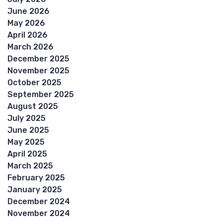
June 2026
May 2026
April 2026
March 2026
December 2025
November 2025
October 2025
September 2025
August 2025
July 2025
June 2025
May 2025
April 2025
March 2025
February 2025
January 2025
December 2024
November 2024