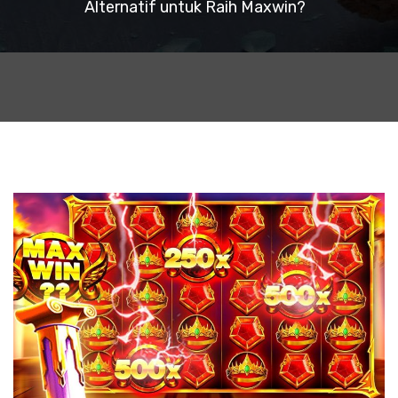
Alternatif untuk Raih Maxwin?