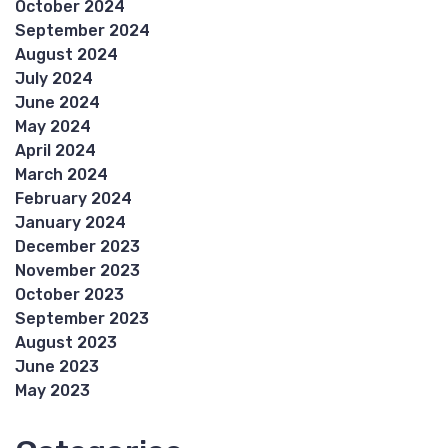
October 2024
September 2024
August 2024
July 2024
June 2024
May 2024
April 2024
March 2024
February 2024
January 2024
December 2023
November 2023
October 2023
September 2023
August 2023
June 2023
May 2023