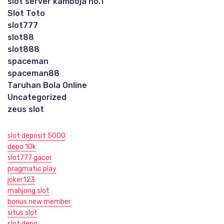
slot server kamboja no.1
Slot Toto
slot777
slot88
slot888
spaceman
spaceman88
Taruhan Bola Online
Uncategorized
zeus slot
slot deposit 5000
depo 10k
slot777 gacor
pragmatic play
joker123
mahjong slot
bonus new member
situs slot
slot depo