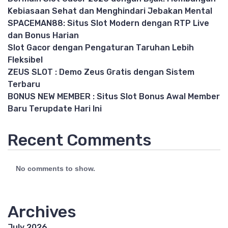
Kebiasaan Sehat dan Menghindari Jebakan Mental
SPACEMAN88: Situs Slot Modern dengan RTP Live
dan Bonus Harian
Slot Gacor dengan Pengaturan Taruhan Lebih
Fleksibel
ZEUS SLOT : Demo Zeus Gratis dengan Sistem
Terbaru
BONUS NEW MEMBER : Situs Slot Bonus Awal Member
Baru Terupdate Hari Ini
Recent Comments
No comments to show.
Archives
July 2026