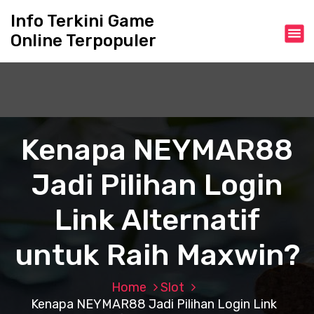
S
Info Terkini Game
k
Online Terpopuler
i
p
t
o
c
o
n
Kenapa NEYMAR88
t
e
Jadi Pilihan Login
n
t
Link Alternatif
untuk Raih Maxwin?
Home
Slot
Kenapa NEYMAR88 Jadi Pilihan Login Link