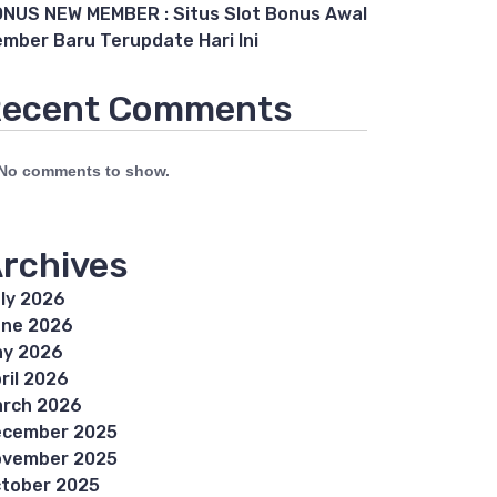
NUS NEW MEMBER : Situs Slot Bonus Awal
mber Baru Terupdate Hari Ini
ecent Comments
No comments to show.
rchives
ly 2026
ne 2026
y 2026
ril 2026
rch 2026
ecember 2025
ovember 2025
tober 2025