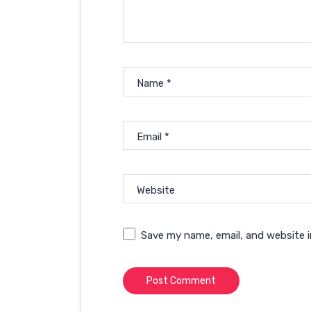
Name
*
Email
*
Website
Save my name, email, and website i