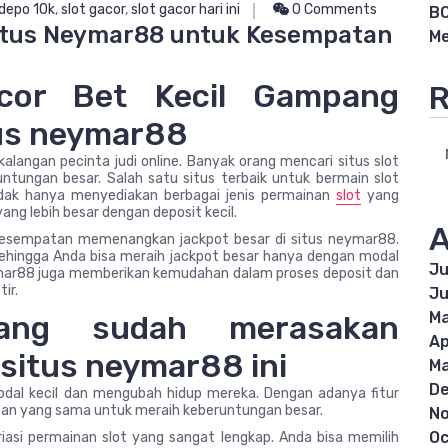
 depo 10k
,
slot gacor
,
slot gacor hari ini
0 Comments
BO
 Situs Neymar88 untuk Kesempatan
Me
acor Bet Kecil Gampang
R
tus neymar88
 kalangan pecinta judi online. Banyak orang mencari situs slot
ungan besar. Salah satu situs terbaik untuk bermain slot
 tidak hanya menyediakan berbagai jenis permainan
slot
yang
ng lebih besar dengan deposit kecil.
A
 kesempatan memenangkan jackpot besar di situs neymar88.
sehingga Anda bisa meraih jackpot besar hanya dengan modal
Ju
ymar88 juga memberikan kemudahan dalam proses deposit dan
ir.
Ju
Ma
ang sudah merasakan
Ap
situs neymar88 ini
Ma
D
dal kecil dan mengubah hidup mereka. Dengan adanya fitur
patan yang sama untuk meraih keberuntungan besar.
N
Oc
riasi permainan slot yang sangat lengkap. Anda bisa memilih