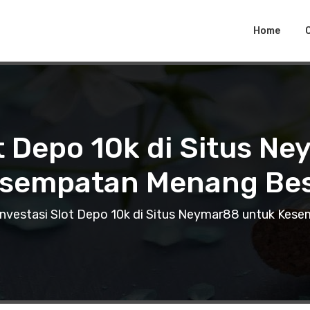
Home
ot Depo 10k di Situs N
sempatan Menang Be
Investasi Slot Depo 10k di Situs Neymar88 untuk Ke