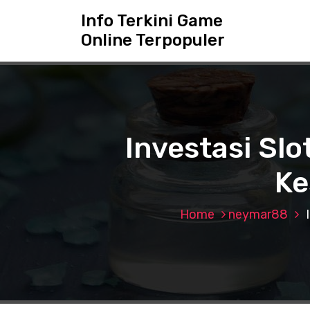
S
Info Terkini Game
k
Online Terpopuler
i
p
t
o
c
o
n
Investasi Sl
t
e
Ke
n
t
Home
neymar88