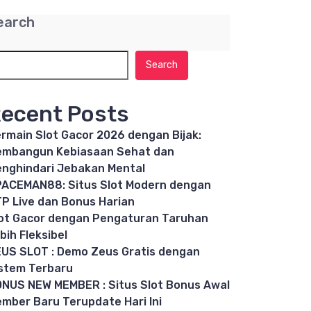
earch
Search
ecent Posts
rmain Slot Gacor 2026 dengan Bijak:
mbangun Kebiasaan Sehat dan
nghindari Jebakan Mental
ACEMAN88: Situs Slot Modern dengan
P Live dan Bonus Harian
ot Gacor dengan Pengaturan Taruhan
bih Fleksibel
US SLOT : Demo Zeus Gratis dengan
stem Terbaru
NUS NEW MEMBER : Situs Slot Bonus Awal
mber Baru Terupdate Hari Ini