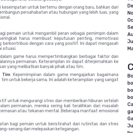
D
i kesempatan untuk bertemu dengan orang baru, bahkan dari
membangun persahabatan atau hubungan yang lebih luas, yang
N
ional.
Oc
S
agi pemain untuk mengambil peran sebagai pemimpin dalam
Au
seringkali harus membuat keputusan penting, memotivasi
Ju
erkontribusi dengan cara yang positif. Ini dapat mengasah
Ma
situasi.
 dalam game harus mempertimbangkan berbagai faktor dan
annya permainan. Keterampilan ini dapat diterjemahkan ke
C
an yang melibatkan banyak pihak atau tim.
 Tim
: Kepemimpinan dalam game mengajarkan bagaimana
B
m untuk bekerja sama. Ini adalah keterampilan yang sangat
bo
bo
bo
ktif untuk mengurangi stres dan memberikan hiburan setelah
Ca
 dalam permainan, mereka sering kali teralihkan dari masalah
ecemasan atau tekanan mental. Beberapa manfaat emosional
ga
Ga
n bagi pemain untuk beristirahat dari rutinitas dan stres
Ju
nang-senang dan melepaskan ketegangan.
li