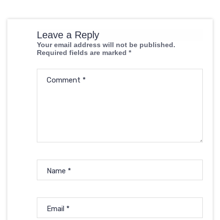
Leave a Reply
Your email address will not be published.
Required fields are marked
*
Comment
*
Name
*
Email
*