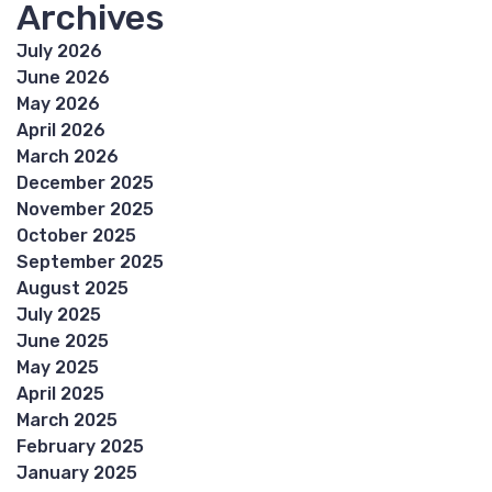
Archives
July 2026
June 2026
May 2026
April 2026
March 2026
December 2025
November 2025
October 2025
September 2025
August 2025
July 2025
June 2025
May 2025
April 2025
March 2025
February 2025
January 2025