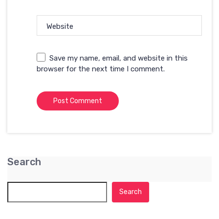
Website
Save my name, email, and website in this
browser for the next time I comment.
Search
Search