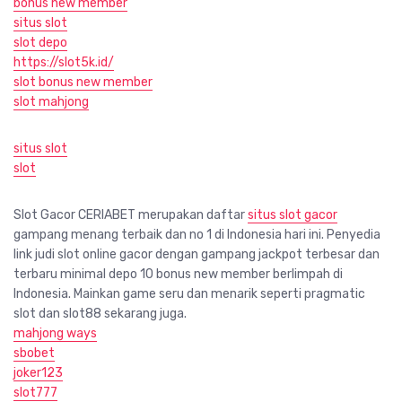
bonus new member
situs slot
slot depo
https://slot5k.id/
slot bonus new member
slot mahjong
situs slot
slot
Slot Gacor CERIABET merupakan daftar
situs slot gacor
gampang menang terbaik dan no 1 di Indonesia hari ini. Penyedia
link judi slot online gacor dengan gampang jackpot terbesar dan
terbaru minimal depo 10 bonus new member berlimpah di
Indonesia. Mainkan game seru dan menarik seperti pragmatic
slot dan slot88 sekarang juga.
mahjong ways
sbobet
joker123
slot777