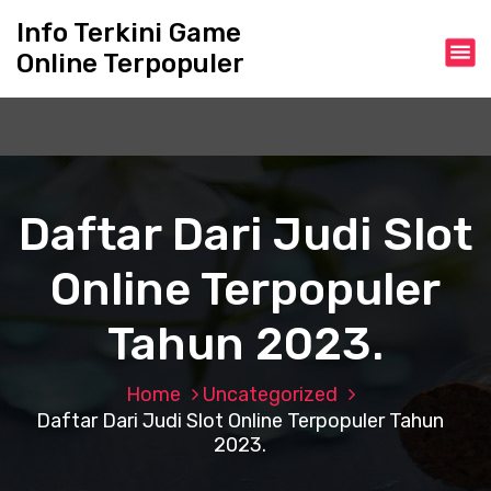
S
Info Terkini Game
k
Online Terpopuler
i
p
t
o
c
o
n
Daftar Dari Judi Slot
t
e
Online Terpopuler
n
t
Tahun 2023.
Home
Uncategorized
Daftar Dari Judi Slot Online Terpopuler Tahun
2023.