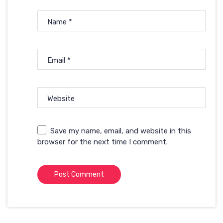
Name
*
Email
*
Website
Save my name, email, and website in this
browser for the next time I comment.