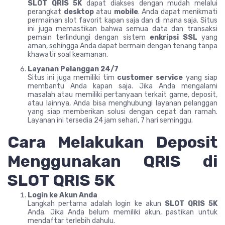
SLOT QRIS 5K
dapat diakses dengan mudah melalui
perangkat
desktop
atau
mobile
. Anda dapat menikmati
permainan slot favorit kapan saja dan di mana saja. Situs
ini juga memastikan bahwa semua data dan transaksi
pemain terlindungi dengan sistem
enkripsi SSL
yang
aman, sehingga Anda dapat bermain dengan tenang tanpa
khawatir soal keamanan.
Layanan Pelanggan 24/7
Situs ini juga memiliki tim
customer service
yang siap
membantu Anda kapan saja. Jika Anda mengalami
masalah atau memiliki pertanyaan terkait game, deposit,
atau lainnya, Anda bisa menghubungi layanan pelanggan
yang siap memberikan solusi dengan cepat dan ramah.
Layanan ini tersedia 24 jam sehari, 7 hari seminggu.
Cara Melakukan Deposit
Menggunakan QRIS di
SLOT QRIS 5K
Login ke Akun Anda
Langkah pertama adalah login ke akun
SLOT QRIS 5K
Anda. Jika Anda belum memiliki akun, pastikan untuk
mendaftar terlebih dahulu.