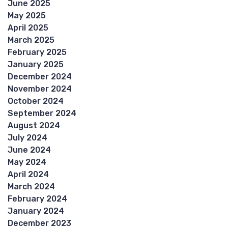
June 2025
May 2025
April 2025
March 2025
February 2025
January 2025
December 2024
November 2024
October 2024
September 2024
August 2024
July 2024
June 2024
May 2024
April 2024
March 2024
February 2024
January 2024
December 2023