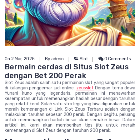
On 2 Mar, 2025
By admin
Slot
0 Comments
Bermain cerdas di Situs Slot Zeus
dengan Bet 200 Perak
Slot Zeus adalah salah satu permainan slot yang sangat populer
di kalangan penggemar judi online.
zeusslot
Dengan tema dewa
Yunani kuno yang legendaris, permainan ini menawarkan
kesempatan untuk memenangkan hadiah besar dengan taruhan
yang relatif kecil. Salah satu strategi yang bisa digunakan untuk
meraih kemenangan di Link Slot Zeus Terbaru adalah dengan
melakukan taruhan sebesar 200 perak. Dengan begitu, peluang
untuk memenangkan hadiah besar akan semakin besar. Dalam
artikel ini, kami akan memberikan tips jitu untuk meraih
kemenangan di Slot Zeus dengan taruhan 200 perak.