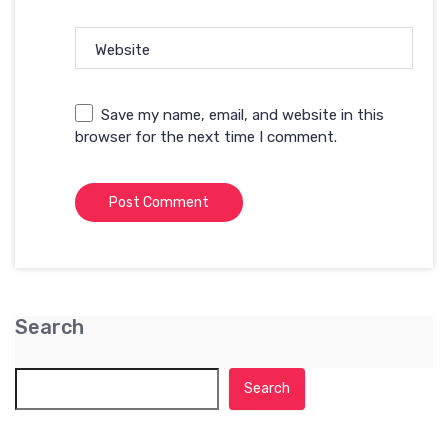
Website
Save my name, email, and website in this
browser for the next time I comment.
Search
Search