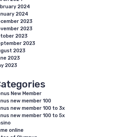
bruary 2024
nuary 2024
ecember 2023
ovember 2023
tober 2023
eptember 2023
gust 2023
ne 2023
y 2023
ategories
onus New Member
nus new member 100
nus new member 100 to 3x
nus new member 100 to 5x
sino
me online