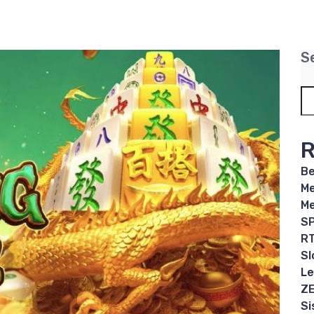
S
R
Be
Me
Me
SP
RT
Sl
Le
ZE
Si