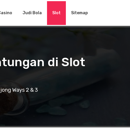
Casino
Judi Bola
Slot
Sitemap
tungan di Slot
jong Ways 2 & 3