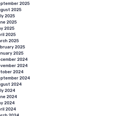
eptember 2025
gust 2025
ly 2025
ne 2025
y 2025
ril 2025
rch 2025
bruary 2025
nuary 2025
ecember 2024
ovember 2024
tober 2024
eptember 2024
gust 2024
ly 2024
ne 2024
y 2024
ril 2024
rch 2024