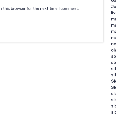
Ga
Ju
n this browser for the next time I comment.
li
m
ma
ma
ma
n
ol
sb
s
si
si
Sl
Sl
sl
sl
sl
sl