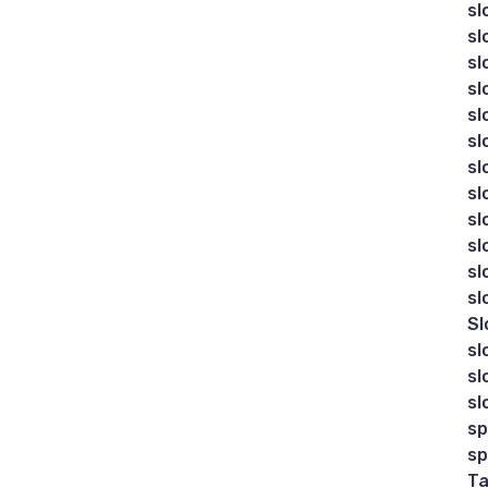
sl
sl
sl
sl
sl
sl
sl
sl
sl
sl
sl
sl
Sl
sl
sl
sl
s
s
Ta