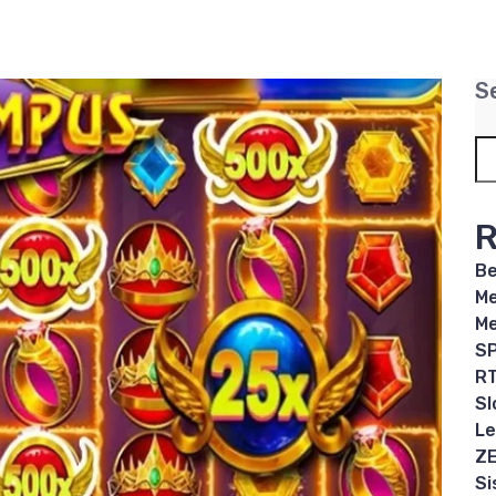
S
R
Be
Me
Me
SP
RT
Sl
Le
ZE
Si