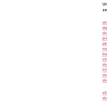
Un
ze
sl
de
sl
pr
jo
ma
bo
sit
sl
htt
sl
sl
sit
slo