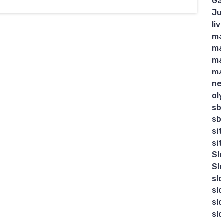
Ga
Ju
li
m
ma
ma
ma
n
ol
sb
s
si
si
Sl
Sl
sl
sl
sl
sl