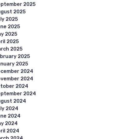
eptember 2025
gust 2025
ly 2025
ne 2025
y 2025
ril 2025
rch 2025
bruary 2025
nuary 2025
ecember 2024
ovember 2024
tober 2024
eptember 2024
gust 2024
ly 2024
ne 2024
y 2024
ril 2024
rch 2024