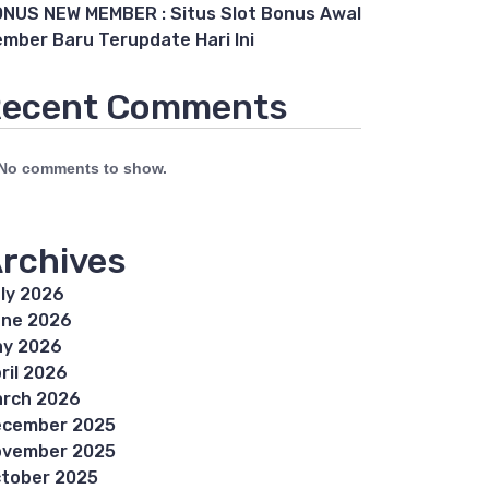
NUS NEW MEMBER : Situs Slot Bonus Awal
mber Baru Terupdate Hari Ini
ecent Comments
No comments to show.
rchives
ly 2026
ne 2026
y 2026
ril 2026
rch 2026
ecember 2025
ovember 2025
tober 2025