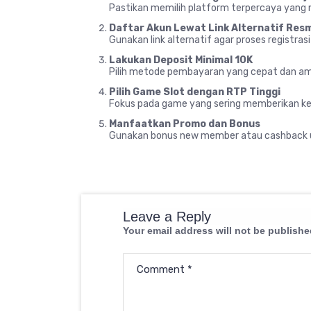
Pastikan memilih platform terpercaya yang 
Daftar Akun Lewat Link Alternatif Res
Gunakan link alternatif agar proses registra
Lakukan Deposit Minimal 10K
Pilih metode pembayaran yang cepat dan aman
Pilih Game Slot dengan RTP Tinggi
Fokus pada game yang sering memberikan k
Manfaatkan Promo dan Bonus
Gunakan bonus new member atau cashback 
Leave a Reply
Your email address will not be publishe
Comment
*