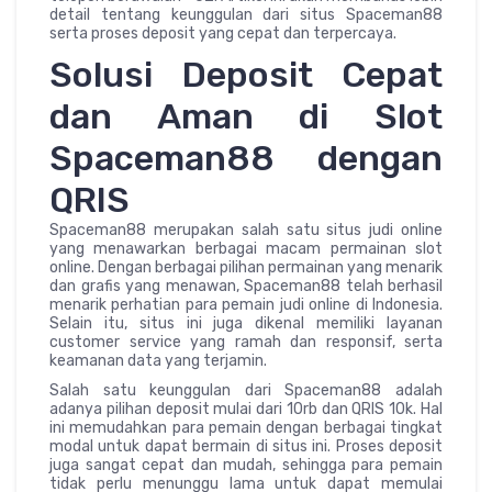
detail tentang keunggulan dari situs Spaceman88
serta proses deposit yang cepat dan terpercaya.
Solusi Deposit Cepat
dan Aman di Slot
Spaceman88 dengan
QRIS
Spaceman88 merupakan salah satu situs judi online
yang menawarkan berbagai macam permainan slot
online. Dengan berbagai pilihan permainan yang menarik
dan grafis yang menawan, Spaceman88 telah berhasil
menarik perhatian para pemain judi online di Indonesia.
Selain itu, situs ini juga dikenal memiliki layanan
customer service yang ramah dan responsif, serta
keamanan data yang terjamin.
Salah satu keunggulan dari Spaceman88 adalah
adanya pilihan deposit mulai dari 10rb dan QRIS 10k. Hal
ini memudahkan para pemain dengan berbagai tingkat
modal untuk dapat bermain di situs ini. Proses deposit
juga sangat cepat dan mudah, sehingga para pemain
tidak perlu menunggu lama untuk dapat memulai