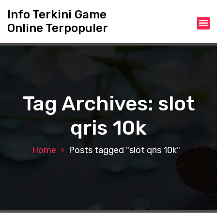
S
Info Terkini Game
k
Online Terpopuler
i
p
t
o
c
o
n
Tag Archives: slot
t
e
qris 10k
n
t
Home
Posts tagged "slot qris 10k"