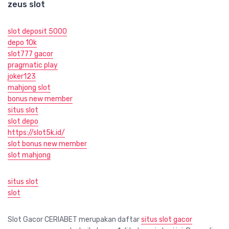
zeus slot
slot deposit 5000
depo 10k
slot777 gacor
pragmatic play
joker123
mahjong slot
bonus new member
situs slot
slot depo
https://slot5k.id/
slot bonus new member
slot mahjong
situs slot
slot
Slot Gacor CERIABET merupakan daftar
situs slot gacor