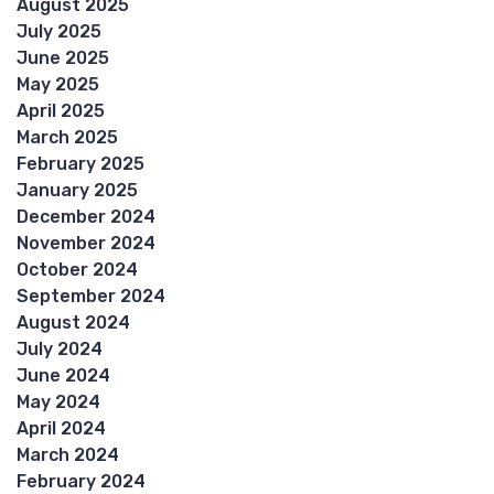
August 2025
July 2025
June 2025
May 2025
April 2025
March 2025
February 2025
January 2025
December 2024
November 2024
October 2024
September 2024
August 2024
July 2024
June 2024
May 2024
April 2024
March 2024
February 2024