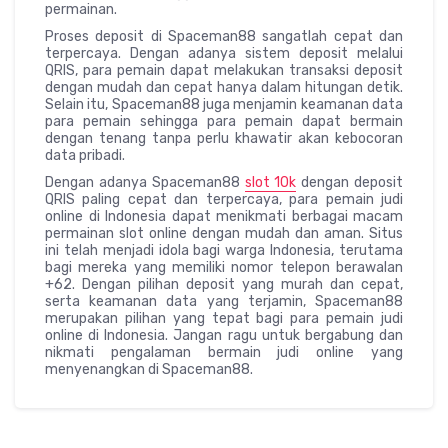
permainan.
Proses deposit di Spaceman88 sangatlah cepat dan
terpercaya. Dengan adanya sistem deposit melalui
QRIS, para pemain dapat melakukan transaksi deposit
dengan mudah dan cepat hanya dalam hitungan detik.
Selain itu, Spaceman88 juga menjamin keamanan data
para pemain sehingga para pemain dapat bermain
dengan tenang tanpa perlu khawatir akan kebocoran
data pribadi.
Dengan adanya Spaceman88
slot 10k
dengan deposit
QRIS paling cepat dan terpercaya, para pemain judi
online di Indonesia dapat menikmati berbagai macam
permainan slot online dengan mudah dan aman. Situs
ini telah menjadi idola bagi warga Indonesia, terutama
bagi mereka yang memiliki nomor telepon berawalan
+62. Dengan pilihan deposit yang murah dan cepat,
serta keamanan data yang terjamin, Spaceman88
merupakan pilihan yang tepat bagi para pemain judi
online di Indonesia. Jangan ragu untuk bergabung dan
nikmati pengalaman bermain judi online yang
menyenangkan di Spaceman88.