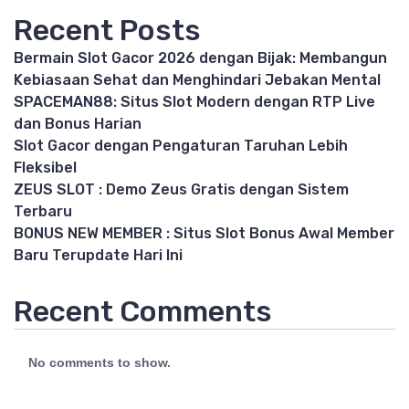
Recent Posts
Bermain Slot Gacor 2026 dengan Bijak: Membangun
Kebiasaan Sehat dan Menghindari Jebakan Mental
SPACEMAN88: Situs Slot Modern dengan RTP Live
dan Bonus Harian
Slot Gacor dengan Pengaturan Taruhan Lebih
Fleksibel
ZEUS SLOT : Demo Zeus Gratis dengan Sistem
Terbaru
BONUS NEW MEMBER : Situs Slot Bonus Awal Member
Baru Terupdate Hari Ini
Recent Comments
No comments to show.