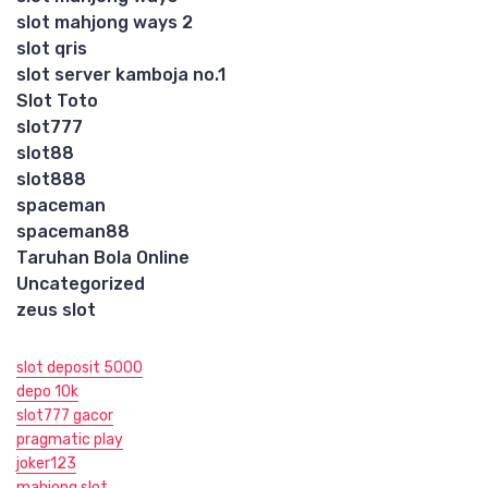
slot mahjong ways 2
slot qris
slot server kamboja no.1
Slot Toto
slot777
slot88
slot888
spaceman
spaceman88
Taruhan Bola Online
Uncategorized
zeus slot
slot deposit 5000
depo 10k
slot777 gacor
pragmatic play
joker123
mahjong slot