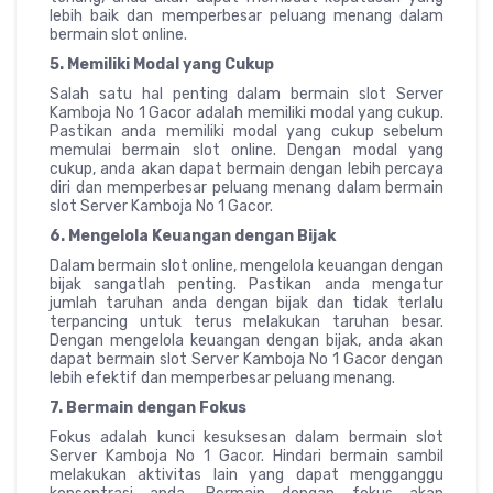
lebih baik dan memperbesar peluang menang dalam
bermain slot online.
5. Memiliki Modal yang Cukup
Salah satu hal penting dalam bermain slot Server
Kamboja No 1 Gacor adalah memiliki modal yang cukup.
Pastikan anda memiliki modal yang cukup sebelum
memulai bermain slot online. Dengan modal yang
cukup, anda akan dapat bermain dengan lebih percaya
diri dan memperbesar peluang menang dalam bermain
slot Server Kamboja No 1 Gacor.
6. Mengelola Keuangan dengan Bijak
Dalam bermain slot online, mengelola keuangan dengan
bijak sangatlah penting. Pastikan anda mengatur
jumlah taruhan anda dengan bijak dan tidak terlalu
terpancing untuk terus melakukan taruhan besar.
Dengan mengelola keuangan dengan bijak, anda akan
dapat bermain slot Server Kamboja No 1 Gacor dengan
lebih efektif dan memperbesar peluang menang.
7. Bermain dengan Fokus
Fokus adalah kunci kesuksesan dalam bermain slot
Server Kamboja No 1 Gacor. Hindari bermain sambil
melakukan aktivitas lain yang dapat mengganggu