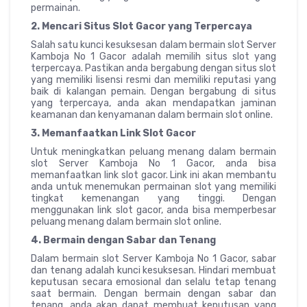
permainan.
2. Mencari Situs Slot Gacor yang Terpercaya
Salah satu kunci kesuksesan dalam bermain slot Server
Kamboja No 1 Gacor adalah memilih situs slot yang
terpercaya. Pastikan anda bergabung dengan situs slot
yang memiliki lisensi resmi dan memiliki reputasi yang
baik di kalangan pemain. Dengan bergabung di situs
yang terpercaya, anda akan mendapatkan jaminan
keamanan dan kenyamanan dalam bermain slot online.
3. Memanfaatkan Link Slot Gacor
Untuk meningkatkan peluang menang dalam bermain
slot Server Kamboja No 1 Gacor, anda bisa
memanfaatkan link slot gacor. Link ini akan membantu
anda untuk menemukan permainan slot yang memiliki
tingkat kemenangan yang tinggi. Dengan
menggunakan link slot gacor, anda bisa memperbesar
peluang menang dalam bermain slot online.
4. Bermain dengan Sabar dan Tenang
Dalam bermain slot Server Kamboja No 1 Gacor, sabar
dan tenang adalah kunci kesuksesan. Hindari membuat
keputusan secara emosional dan selalu tetap tenang
saat bermain. Dengan bermain dengan sabar dan
tenang, anda akan dapat membuat keputusan yang