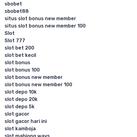
sbobet
sbobet88
situs slot bonus new member
situs slot bonus new member 100
Slot
Slot 777
slot bet 200
slot bet kecil
slot bonus
slot bonus 100
slot bonus new member
slot bonus new member 100
slot depo 10k
slot depo 20k
slot depo 5k
slot gacor
slot gacor hari ini
slot kamboja
slot mahjong ways