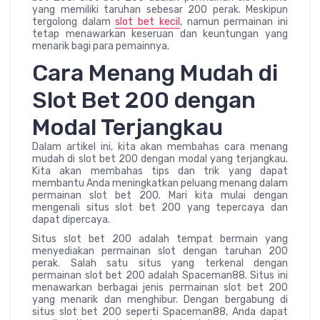
yang memiliki taruhan sebesar 200 perak. Meskipun
tergolong dalam
slot bet kecil
, namun permainan ini
tetap menawarkan keseruan dan keuntungan yang
menarik bagi para pemainnya.
Cara Menang Mudah di
Slot Bet 200 dengan
Modal Terjangkau
Dalam artikel ini, kita akan membahas cara menang
mudah di slot bet 200 dengan modal yang terjangkau.
Kita akan membahas tips dan trik yang dapat
membantu Anda meningkatkan peluang menang dalam
permainan slot bet 200. Mari kita mulai dengan
mengenali situs slot bet 200 yang tepercaya dan
dapat dipercaya.
Situs slot bet 200 adalah tempat bermain yang
menyediakan permainan slot dengan taruhan 200
perak. Salah satu situs yang terkenal dengan
permainan slot bet 200 adalah Spaceman88. Situs ini
menawarkan berbagai jenis permainan slot bet 200
yang menarik dan menghibur. Dengan bergabung di
situs slot bet 200 seperti Spaceman88, Anda dapat