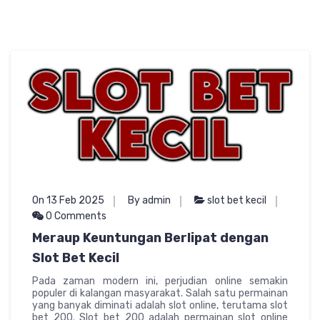
On 13 Feb 2025
By admin
slot bet kecil
0 Comments
Meraup Keuntungan Berlipat dengan
Slot Bet Kecil
Pada zaman modern ini, perjudian online semakin
populer di kalangan masyarakat. Salah satu permainan
yang banyak diminati adalah slot online, terutama slot
bet 200. Slot bet 200 adalah permainan slot online