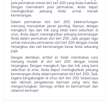
pola permainan mesin slot bet 200 yang Anda mainkan.
Dengan memahami pola permainan, Anda dapat
meningkatkan peluang Anda untuk meraih
kemenangan.
Dalam permainan slot bet 200, keberuntungan
memang memainkan peran penting. Namun, dengan
mengikuti tips dan trik yang telah kami sebutkan di
atas, Anda dapat meningkatkan peluang kemenangan
Anda dalam permainan slot bet 200. Jadi, jangan ragu
untuk mencoba permainan slot bet 200 dengan modal
terjangkau dan raih kemenangan besar Anda sekarang
juga.
Dengan demikian, artikel ini telah membahas cara
menang mudah di slot bet 200 dengan modal
terjangkau. Dengan mengikuti tips dan trik yang kami
sebutkan di atas, Anda dapat meningkatkan peluang
kemenangan Anda dalam permainan slot bet 200. Jadi,
segera bergabunglah di situs slot bet 200 terpercaya
dan nikmati pengalaman bermain yang seru dan
menguntungkan. Semoga artikel ini bermanfaat dan
selamat bermain!