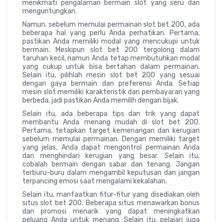
menikmati pengalaman bermain slot yang seru dan
menguntungkan.
Namun, sebelum memulai permainan slot bet 200, ada
beberapa hal yang perlu Anda perhatikan. Pertama,
pastikan Anda memiliki modal yang mencukupi untuk
bermain. Meskipun slot bet 200 tergolong dalam
taruhan kecil, namun Anda tetap membutuhkan modal
yang cukup untuk bisa bertahan dalam permainan.
Selain itu, pilihlah mesin slot bet 200 yang sesuai
dengan gaya bermain dan preferensi Anda. Setiap
mesin slot memiliki karakteristik dan pembayaran yang
berbeda, jadi pastikan Anda memilih dengan bijak.
Selain itu, ada beberapa tips dan trik yang dapat
membantu Anda menang mudah di slot bet 200.
Pertama, tetapkan target kemenangan dan kerugian
sebelum memulai permainan. Dengan memiliki target
yang jelas, Anda dapat mengontrol permainan Anda
dan menghindari kerugian yang besar. Selain itu,
cobalah bermain dengan sabar dan tenang. Jangan
terburu-buru dalam mengambil keputusan dan jangan
terpancing emosi saat mengalami kekalahan.
Selain itu, manfaatkan fitur-fitur yang disediakan oleh
situs slot bet 200. Beberapa situs menawarkan bonus
dan promosi menarik yang dapat meningkatkan
peluang Anda untuk menang. Selain itu, pelajari juga