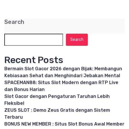
Search
Search
Recent Posts
Bermain Slot Gacor 2026 dengan Bijak: Membangun
Kebiasaan Sehat dan Menghindari Jebakan Mental
SPACEMAN88: Situs Slot Modern dengan RTP Live
dan Bonus Harian
Slot Gacor dengan Pengaturan Taruhan Lebih
Fleksibel
ZEUS SLOT : Demo Zeus Gratis dengan Sistem
Terbaru
BONUS NEW MEMBER : Situs Slot Bonus Awal Member