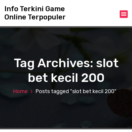
S
Info Terkini Game
k
Online Terpopuler
i
p
t
o
c
o
n
Tag Archives: slot
t
e
bet kecil 200
n
t
Home
Posts tagged "slot bet kecil 200"