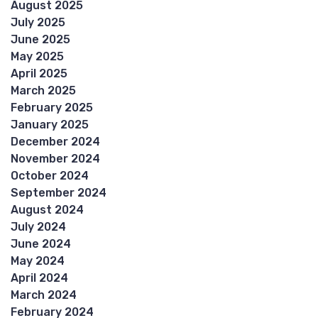
August 2025
July 2025
June 2025
May 2025
April 2025
March 2025
February 2025
January 2025
December 2024
November 2024
October 2024
September 2024
August 2024
July 2024
June 2024
May 2024
April 2024
March 2024
February 2024