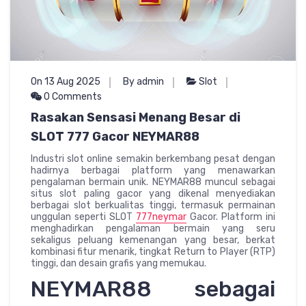
On 13 Aug 2025
By admin
Slot
0 Comments
Rasakan Sensasi Menang Besar di
SLOT 777 Gacor NEYMAR88
Industri slot online semakin berkembang pesat dengan
hadirnya berbagai platform yang menawarkan
pengalaman bermain unik. NEYMAR88 muncul sebagai
situs slot paling gacor yang dikenal menyediakan
berbagai slot berkualitas tinggi, termasuk permainan
unggulan seperti SLOT
777neymar
Gacor. Platform ini
menghadirkan pengalaman bermain yang seru
sekaligus peluang kemenangan yang besar, berkat
kombinasi fitur menarik, tingkat Return to Player (RTP)
tinggi, dan desain grafis yang memukau.
NEYMAR88 sebagai