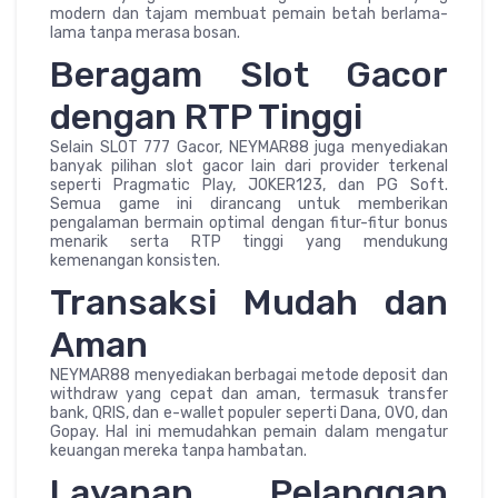
modern dan tajam membuat pemain betah berlama-
lama tanpa merasa bosan.
Beragam Slot Gacor
dengan RTP Tinggi
Selain SLOT 777 Gacor, NEYMAR88 juga menyediakan
banyak pilihan slot gacor lain dari provider terkenal
seperti Pragmatic Play, JOKER123, dan PG Soft.
Semua game ini dirancang untuk memberikan
pengalaman bermain optimal dengan fitur-fitur bonus
menarik serta RTP tinggi yang mendukung
kemenangan konsisten.
Transaksi Mudah dan
Aman
NEYMAR88 menyediakan berbagai metode deposit dan
withdraw yang cepat dan aman, termasuk transfer
bank, QRIS, dan e-wallet populer seperti Dana, OVO, dan
Gopay. Hal ini memudahkan pemain dalam mengatur
keuangan mereka tanpa hambatan.
Layanan Pelanggan