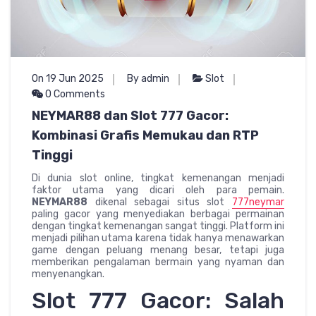
On 19 Jun 2025
By admin
Slot
0 Comments
NEYMAR88 dan Slot 777 Gacor:
Kombinasi Grafis Memukau dan RTP
Tinggi
Di dunia slot online, tingkat kemenangan menjadi
faktor utama yang dicari oleh para pemain.
NEYMAR88
dikenal sebagai situs slot
777neymar
paling gacor yang menyediakan berbagai permainan
dengan tingkat kemenangan sangat tinggi. Platform ini
menjadi pilihan utama karena tidak hanya menawarkan
game dengan peluang menang besar, tetapi juga
memberikan pengalaman bermain yang nyaman dan
menyenangkan.
Slot 777 Gacor: Salah