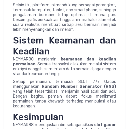
Selain itu, platform ini mendukung berbagai perangkat,
termasuk komputer, tablet, dan smartphone, sehingga
pengalaman bermain tetap optimal di mana pun.
Desain grafis berkualitas tinggi, animasi halus, dan efek
suara realistis membuat setiap sesi bermain menjadi
lebih menyenangkan dan imersif.
Sistem Keamanan dan
Keadilan
NEYMAR88 menjamin
keamanan dan keadilan
permainan
. Semua transaksi dilakukan melalui sistem
enkripsi canggih, sementara data pemain dijaga dengan
standar keamanan tinggi.
Setiap permainan, termasuk SLOT 777 Gacor,
menggunakan
Random Number Generator (RNG)
yang telah tersertifikasi, menjamin hasil acak dan adil.
Dengan begitu, pemain dapat fokus menikmati
permainan tanpa khawatir terhadap manipulasi atau
kecurangan.
Kesimpulan
NEYMAR88 menegaskan diri sebagai
situs slot gacor