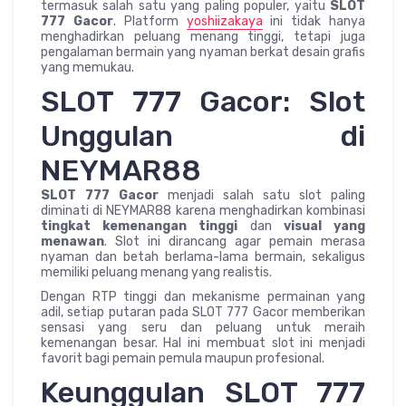
termasuk salah satu yang paling populer, yaitu
SLOT
777 Gacor
. Platform
yoshiizakaya
ini tidak hanya
menghadirkan peluang menang tinggi, tetapi juga
pengalaman bermain yang nyaman berkat desain grafis
yang memukau.
SLOT 777 Gacor: Slot
Unggulan di
NEYMAR88
SLOT 777 Gacor
menjadi salah satu slot paling
diminati di NEYMAR88 karena menghadirkan kombinasi
tingkat kemenangan tinggi
dan
visual yang
menawan
. Slot ini dirancang agar pemain merasa
nyaman dan betah berlama-lama bermain, sekaligus
memiliki peluang menang yang realistis.
Dengan RTP tinggi dan mekanisme permainan yang
adil, setiap putaran pada SLOT 777 Gacor memberikan
sensasi yang seru dan peluang untuk meraih
kemenangan besar. Hal ini membuat slot ini menjadi
favorit bagi pemain pemula maupun profesional.
Keunggulan SLOT 777