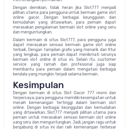
Dengan demikian, tidak heran jika Slot777 menjadi
pilihan utama para pengguna untuk bermain game slot
online gacor. Dengan berbagai keunggulan dan
kemudahan yang ditawarkan, para pemain dapat
merasakan pengalaman bermain slot online yang seru
dan menguntungkan.
Dalam bermain di situs Slot777, para pengguna juga
dapat merasakan sensasi bermain game slot online
terbaik. Dengan tampilan grafis yang menarik dan fitur
yang lengkap, para pemain dapat menikmati serunya
bermain slot online di situs ini. Selain itu, customer
service yang ramah dan profesional juga siap
membantu para pemain dalam mengatasi berbagai
kendala yang mungkin terjadi selama bermain.
Kesimpulan
Dengan bermain di situs Slot Gacor 777 resmi dan
terpercaya, para pengguna memiliki kesempatan untuk
meraih kemenangan tertinggi dalam bermain slot
online. Dengan berbagai keunggulan dan kemudahan
yang ditawarkan, Slot777 menjadi pilihan utama para
pemain untuk merasakan sensasi bermain slot online
yang seru dan menguntungkan. Jadi, jangan ragu untuk
bergabung di situs ini dan raih kemenangan terbesar