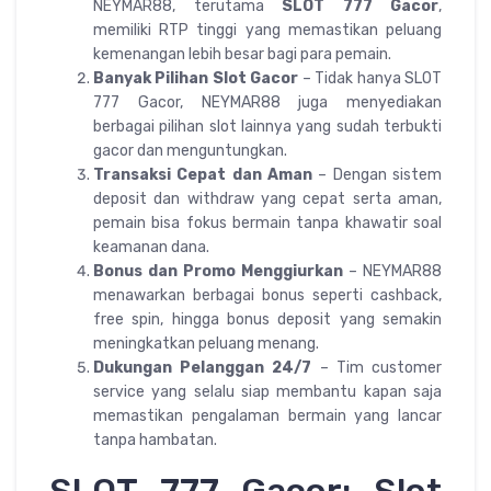
NEYMAR88, terutama
SLOT 777 Gacor
,
memiliki RTP tinggi yang memastikan peluang
kemenangan lebih besar bagi para pemain.
Banyak Pilihan Slot Gacor
– Tidak hanya SLOT
777 Gacor, NEYMAR88 juga menyediakan
berbagai pilihan slot lainnya yang sudah terbukti
gacor dan menguntungkan.
Transaksi Cepat dan Aman
– Dengan sistem
deposit dan withdraw yang cepat serta aman,
pemain bisa fokus bermain tanpa khawatir soal
keamanan dana.
Bonus dan Promo Menggiurkan
– NEYMAR88
menawarkan berbagai bonus seperti cashback,
free spin, hingga bonus deposit yang semakin
meningkatkan peluang menang.
Dukungan Pelanggan 24/7
– Tim customer
service yang selalu siap membantu kapan saja
memastikan pengalaman bermain yang lancar
tanpa hambatan.
SLOT 777 Gacor: Slot