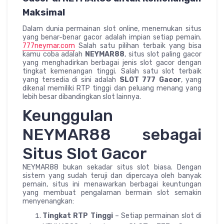
Maksimal
Dalam dunia permainan slot online, menemukan situs
yang benar-benar gacor adalah impian setiap pemain.
777neymar.com
Salah satu pilihan terbaik yang bisa
kamu coba adalah
NEYMAR88
, situs slot paling gacor
yang menghadirkan berbagai jenis slot gacor dengan
tingkat kemenangan tinggi. Salah satu slot terbaik
yang tersedia di sini adalah
SLOT 777 Gacor
, yang
dikenal memiliki RTP tinggi dan peluang menang yang
lebih besar dibandingkan slot lainnya.
Keunggulan
NEYMAR88 sebagai
Situs Slot Gacor
NEYMAR88 bukan sekadar situs slot biasa. Dengan
sistem yang sudah teruji dan dipercaya oleh banyak
pemain, situs ini menawarkan berbagai keuntungan
yang membuat pengalaman bermain slot semakin
menyenangkan:
Tingkat RTP Tinggi
– Setiap permainan slot di