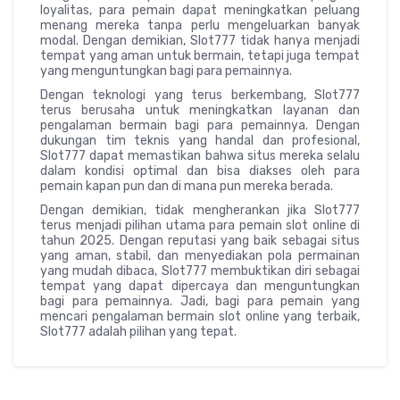
loyalitas, para pemain dapat meningkatkan peluang
menang mereka tanpa perlu mengeluarkan banyak
modal. Dengan demikian, Slot777 tidak hanya menjadi
tempat yang aman untuk bermain, tetapi juga tempat
yang menguntungkan bagi para pemainnya.
Dengan teknologi yang terus berkembang, Slot777
terus berusaha untuk meningkatkan layanan dan
pengalaman bermain bagi para pemainnya. Dengan
dukungan tim teknis yang handal dan profesional,
Slot777 dapat memastikan bahwa situs mereka selalu
dalam kondisi optimal dan bisa diakses oleh para
pemain kapan pun dan di mana pun mereka berada.
Dengan demikian, tidak mengherankan jika Slot777
terus menjadi pilihan utama para pemain slot online di
tahun 2025. Dengan reputasi yang baik sebagai situs
yang aman, stabil, dan menyediakan pola permainan
yang mudah dibaca, Slot777 membuktikan diri sebagai
tempat yang dapat dipercaya dan menguntungkan
bagi para pemainnya. Jadi, bagi para pemain yang
mencari pengalaman bermain slot online yang terbaik,
Slot777 adalah pilihan yang tepat.