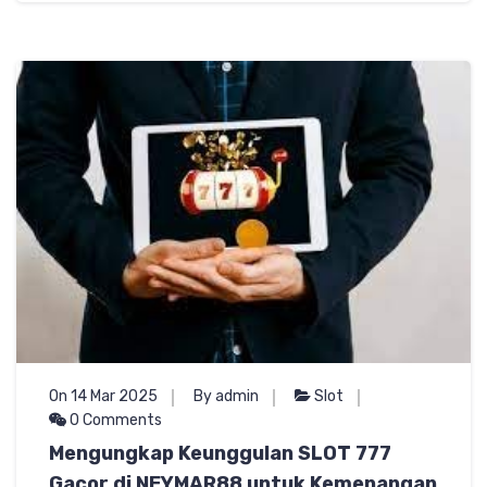
On 14 Mar 2025
By admin
Slot
0 Comments
Mengungkap Keunggulan SLOT 777
Gacor di NEYMAR88 untuk Kemenangan