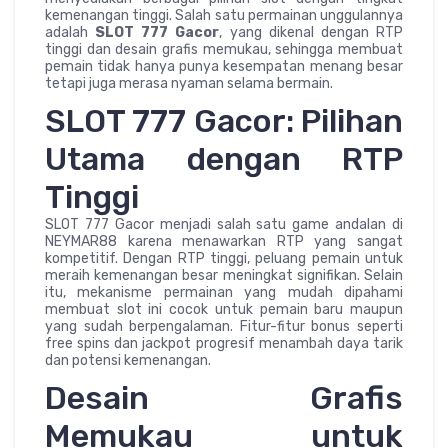
kemenangan tinggi. Salah satu permainan unggulannya
adalah
SLOT 777 Gacor
, yang dikenal dengan RTP
tinggi dan desain grafis memukau, sehingga membuat
pemain tidak hanya punya kesempatan menang besar
tetapi juga merasa nyaman selama bermain.
SLOT 777 Gacor: Pilihan
Utama dengan RTP
Tinggi
SLOT 777 Gacor menjadi salah satu game andalan di
NEYMAR88 karena menawarkan RTP yang sangat
kompetitif. Dengan RTP tinggi, peluang pemain untuk
meraih kemenangan besar meningkat signifikan. Selain
itu, mekanisme permainan yang mudah dipahami
membuat slot ini cocok untuk pemain baru maupun
yang sudah berpengalaman. Fitur-fitur bonus seperti
free spins dan jackpot progresif menambah daya tarik
dan potensi kemenangan.
Desain Grafis
Memukau untuk