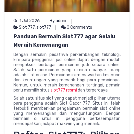
On 1 Jul 2026
By admin
Slot 777
,
slot777
0 Comments
Panduan Bermain Slot777 agar Selalu
Meraih Kemenangan
Dengan semakin pesatnya perkembangan teknologi,
kini para penggemar judi online dapat dengan mudah
mengakses berbagai permainan judi secara online.
Salah satu permainan yang diminati banyak orang
adalah slot online. Permainan ini menawarkan keseruan
dan keuntungan yang menarik bagi para pemainnya.
Namun, untuk meraih kemenangan tertinggi, pemain
perlu memilih situs
slot777 resmi
dan terpercaya.
Salah satu situs slot yang dapat menjadi pilihan utama
para pengguna adalah Slot Gacor 777. Situs ini telah
terbukti memberikan pengalaman bermain slot online
yang menyenangkan dan menguntungkan. Dengan
bermain di situs ini, pengguna berkesempatan
mendapatkan jackpot maxwin yang menarik.