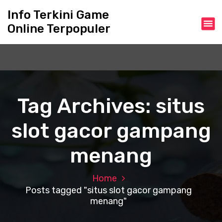
S
Info Terkini Game
k
Online Terpopuler
i
p
t
o
c
o
n
Tag Archives: situs
t
e
slot gacor gampang
n
t
menang
Home
Posts tagged "situs slot gacor gampang
menang"