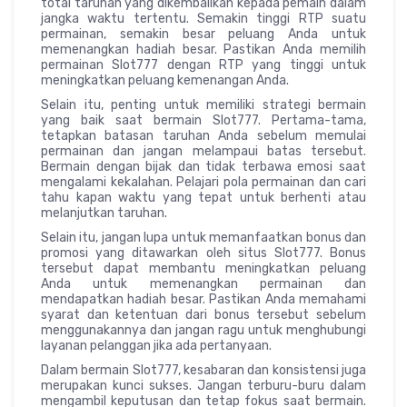
total taruhan yang dikembalikan kepada pemain dalam
jangka waktu tertentu. Semakin tinggi RTP suatu
permainan, semakin besar peluang Anda untuk
memenangkan hadiah besar. Pastikan Anda memilih
permainan Slot777 dengan RTP yang tinggi untuk
meningkatkan peluang kemenangan Anda.
Selain itu, penting untuk memiliki strategi bermain
yang baik saat bermain Slot777. Pertama-tama,
tetapkan batasan taruhan Anda sebelum memulai
permainan dan jangan melampaui batas tersebut.
Bermain dengan bijak dan tidak terbawa emosi saat
mengalami kekalahan. Pelajari pola permainan dan cari
tahu kapan waktu yang tepat untuk berhenti atau
melanjutkan taruhan.
Selain itu, jangan lupa untuk memanfaatkan bonus dan
promosi yang ditawarkan oleh situs Slot777. Bonus
tersebut dapat membantu meningkatkan peluang
Anda untuk memenangkan permainan dan
mendapatkan hadiah besar. Pastikan Anda memahami
syarat dan ketentuan dari bonus tersebut sebelum
menggunakannya dan jangan ragu untuk menghubungi
layanan pelanggan jika ada pertanyaan.
Dalam bermain Slot777, kesabaran dan konsistensi juga
merupakan kunci sukses. Jangan terburu-buru dalam
mengambil keputusan dan tetap fokus saat bermain.