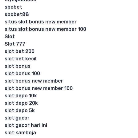
sbobet
sbobet88
situs slot bonus new member
situs slot bonus new member 100
Slot
Slot 777
slot bet 200
slot bet kecil
slot bonus
slot bonus 100
slot bonus new member
slot bonus new member 100
slot depo 10k
slot depo 20k
slot depo 5k
slot gacor
slot gacor hari ini
slot kamboja