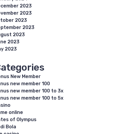
ecember 2023
ovember 2023
tober 2023
eptember 2023
gust 2023
ne 2023
y 2023
ategories
onus New Member
nus new member 100
nus new member 100 to 3x
nus new member 100 to 5x
sino
me online
tes of Olympus
di Bola
ve casino