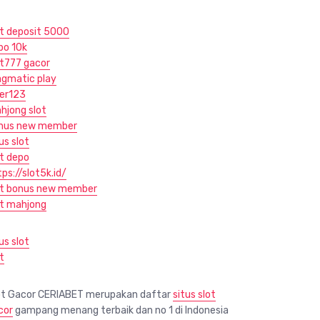
ot deposit 5000
po 10k
ot777 gacor
agmatic play
ker123
hjong slot
nus new member
us slot
ot depo
ps://slot5k.id/
ot bonus new member
ot mahjong
us slot
t
ot Gacor CERIABET merupakan daftar
situs slot
cor
gampang menang terbaik dan no 1 di Indonesia