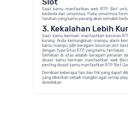
Slot
Saat kamu manfaatkan web RTP Slot untuk
berbeda dari umumnya. Pada umumnya forma
taruhan yang kamu pasang akan semakin berbe
3. Kekalahan Lebih Ku
Saat kamu bermain manfaatkan bocoran RTP
kurang. Anda kemungkinan mampu alami kem
kamu mampu pilih beragam bocoran slot be
dengan type Situs RTP yang kamu tentukan.
Demikian di atas adalah beragam peranan d
disaat kamu bermain manfaatkan web Boc
penting disaat kamu manfaatkan RTP Slot Gaco
Demikian beberapa tips dan trik yang dapat di
yang diberikan sebaik mungkin agar setiap pl
disediakan