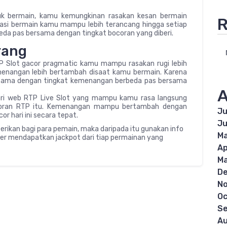
 bermain, kamu kemungkinan rasakan kesan bermain
R
si bermain kamu mampu lebih terancang hingga setiap
da pas bersama dengan tingkat bocoran yang diberi.
rang
 Slot gacor pragmatic kamu mampu rasakan rugi lebih
enangan lebih bertambah disaat kamu bermain. Karena
rsama dengan tingkat kemenangan berbeda pas bersama
A
ari web RTP Live Slot yang mampu kamu rasa langsung
oran RTP itu. Kemenangan mampu bertambah dengan
Ju
r hari ini secara tepat.
Ju
berikan bagi para pemain, maka daripada itu gunakan info
Ma
ayer mendapatkan jackpot dari tiap permainan yang
Ap
Ma
D
N
Oc
S
Au