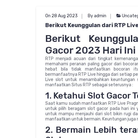
On 28 Aug 2023
By admin
Uncateg
Berikut Keunggulan dari RTP Live
Berikut Keunggul
Gacor 2023 Hari Ini
RTP menjadi acuan dari tingkat kemenang
memahami peranan paling gacor dari bocor
hebat bila tidak manfaatkan bocoran it
bermanfaatnya RTP Live hingga dari setiap 
Live slot untuk menambahkan keuntungan sl
manfaatkan Situs RTP sebagai seterusnya :
1. Ketahui Slot Gacor 
Saat kamu sudah manfaatkan RTP Live Pragm
untuk pilih beragam slot gacor pada hari i
untuk mampu menjauhi dari slot bikin rugi
manfaatkan untuk bermain. Keuntungan juga
2. Bermain Lebih te