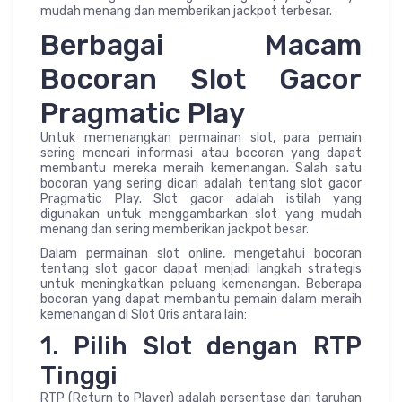
mudah menang dan memberikan jackpot terbesar.
Berbagai Macam
Bocoran Slot Gacor
Pragmatic Play
Untuk memenangkan permainan slot, para pemain
sering mencari informasi atau bocoran yang dapat
membantu mereka meraih kemenangan. Salah satu
bocoran yang sering dicari adalah tentang slot gacor
Pragmatic Play. Slot gacor adalah istilah yang
digunakan untuk menggambarkan slot yang mudah
menang dan sering memberikan jackpot besar.
Dalam permainan slot online, mengetahui bocoran
tentang slot gacor dapat menjadi langkah strategis
untuk meningkatkan peluang kemenangan. Beberapa
bocoran yang dapat membantu pemain dalam meraih
kemenangan di Slot Qris antara lain:
1. Pilih Slot dengan RTP
Tinggi
RTP (Return to Player) adalah persentase dari taruhan