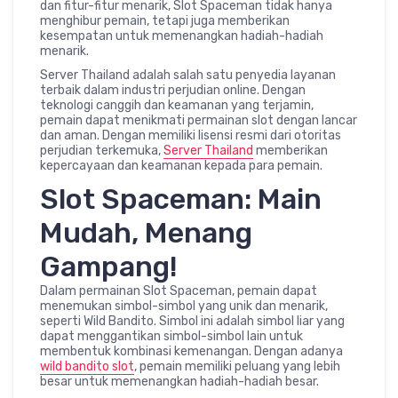
dan fitur-fitur menarik, Slot Spaceman tidak hanya
menghibur pemain, tetapi juga memberikan
kesempatan untuk memenangkan hadiah-hadiah
menarik.
Server Thailand adalah salah satu penyedia layanan
terbaik dalam industri perjudian online. Dengan
teknologi canggih dan keamanan yang terjamin,
pemain dapat menikmati permainan slot dengan lancar
dan aman. Dengan memiliki lisensi resmi dari otoritas
perjudian terkemuka,
Server Thailand
memberikan
kepercayaan dan keamanan kepada para pemain.
Slot Spaceman: Main
Mudah, Menang
Gampang!
Dalam permainan Slot Spaceman, pemain dapat
menemukan simbol-simbol yang unik dan menarik,
seperti Wild Bandito. Simbol ini adalah simbol liar yang
dapat menggantikan simbol-simbol lain untuk
membentuk kombinasi kemenangan. Dengan adanya
wild bandito slot
, pemain memiliki peluang yang lebih
besar untuk memenangkan hadiah-hadiah besar.