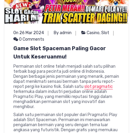
On 26 Mar 2024
By admin
Casino
,
Slot
0 Comments
Game Slot Spaceman Paling Gacor
Untuk Keseruanmu!
Permainan slot online telah menjadi salah satu pilihan
terbaik bagi para pecinta judi online di Indonesia.
Dengan berbagai jenis permainan yang menarik, pemain
dapat menikmati sensasi bermain tanpa perlu repot-
repot pergi ke kasino fisik. Salah satu
slot pragmatic
terkemuka dalam industri perjudian online adalah
Pragmatic Play, yang memiliki reputasi tinggi dalam
menghadirkan permainan slot yang inovatif dan
menghibur.
Salah satu permainan slot populer dari Pragmatic Play
adalah Slot Spaceman. Permainan ini menawarkan
pengalaman bermain yang seru dengan tema luar
angkasa yang futuristik. Dengan grafis yang memukau