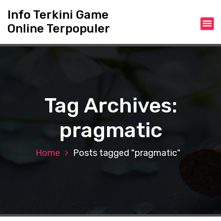
S
Info Terkini Game
k
Online Terpopuler
i
p
t
o
c
o
n
Tag Archives:
t
e
pragmatic
n
t
Home
Posts tagged "pragmatic"