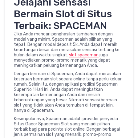
Jelajahi Sensasi
Bermain Slot di Situs
Terbaik: SPACEMAN
Jika Anda mencari penghasilan tambahan dengan
modal yang minim, Spaceman adalah pilihan yang
tepat. Dengan modal deposit 5k, Anda dapat meraih
keuntungan besar dan merasakan sensasi terbang ke
bulan dalam waktu singkat.
slot spaceman
juga
menyediakan promo-promo menarik yang dapat
meningkatkan peluang kemenangan Anda.
Dengan bermain di Spaceman, Anda dapat merasakan
keseruan bermain slot secara online tanpa perlu keluar
rumah. Selain itu, dengan aplikasi prediksi Spaceman
Super No 1 Hari Ini, Anda dapat meningkatkan
kesempatan kemenangan Anda dan meraih
keberuntungan yang besar. Nikmati sensasi bermain
slot yang tidak akan Anda temukan di tempat lain,
hanya di Spaceman.
Kesimpulannya, Spaceman adalah provider penyedia
Situs Gacor Spaceman Slot yang menjadi pilihan
terbaik bagi para pecinta slot online. Dengan berbagai
jenis permainan slot yang menarik, promo-promo