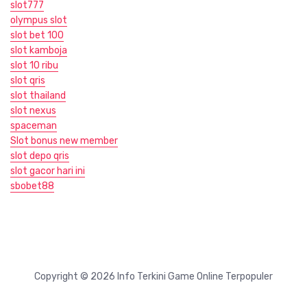
slot777
olympus slot
slot bet 100
slot kamboja
slot 10 ribu
slot qris
slot thailand
slot nexus
spaceman
Slot bonus new member
slot depo qris
slot gacor hari ini
sbobet88
Copyright © 2026 Info Terkini Game Online Terpopuler