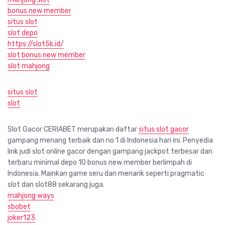
bonus new member
situs slot
slot depo
https://slot5k.id/
slot bonus new member
slot mahjong
situs slot
slot
Slot Gacor CERIABET merupakan daftar
situs slot gacor
gampang menang terbaik dan no 1 di Indonesia hari ini. Penyedia
link judi slot online gacor dengan gampang jackpot terbesar dan
terbaru minimal depo 10 bonus new member berlimpah di
Indonesia. Mainkan game seru dan menarik seperti pragmatic
slot dan slot88 sekarang juga.
mahjong ways
sbobet
joker123