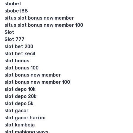
sbobet
sbobet88
situs slot bonus new member
situs slot bonus new member 100
Slot
Slot 777
slot bet 200
slot bet kecil
slot bonus
slot bonus 100
slot bonus new member
slot bonus new member 100
slot depo 10k
slot depo 20k
slot depo 5k
slot gacor
slot gacor hari ini
slot kamboja
slot mahjong ways