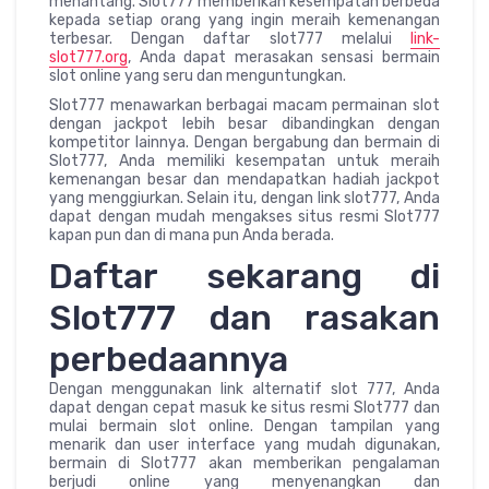
menantang. Slot777 memberikan kesempatan berbeda
kepada setiap orang yang ingin meraih kemenangan
terbesar. Dengan daftar slot777 melalui
link-
slot777.org
, Anda dapat merasakan sensasi bermain
slot online yang seru dan menguntungkan.
Slot777 menawarkan berbagai macam permainan slot
dengan jackpot lebih besar dibandingkan dengan
kompetitor lainnya. Dengan bergabung dan bermain di
Slot777, Anda memiliki kesempatan untuk meraih
kemenangan besar dan mendapatkan hadiah jackpot
yang menggiurkan. Selain itu, dengan link slot777, Anda
dapat dengan mudah mengakses situs resmi Slot777
kapan pun dan di mana pun Anda berada.
Daftar sekarang di
Slot777 dan rasakan
perbedaannya
Dengan menggunakan link alternatif slot 777, Anda
dapat dengan cepat masuk ke situs resmi Slot777 dan
mulai bermain slot online. Dengan tampilan yang
menarik dan user interface yang mudah digunakan,
bermain di Slot777 akan memberikan pengalaman
berjudi online yang menyenangkan dan