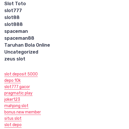
Slot Toto
slot777
slot88
slot888
spaceman
spaceman88
Taruhan Bola Online
Uncategorized
zeus slot
slot deposit 5000
depo 10k
slot777 gacor
pragmatic play
joker123
mahjong slot
bonus new member
situs slot
slot depo