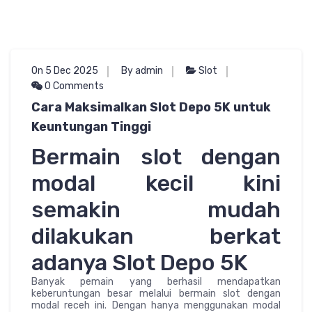
On 5 Dec 2025
By admin
Slot
0 Comments
Cara Maksimalkan Slot Depo 5K untuk
Keuntungan Tinggi
Bermain slot dengan
modal kecil kini
semakin mudah
dilakukan berkat
adanya Slot Depo 5K
Banyak pemain yang berhasil mendapatkan
keberuntungan besar melalui bermain slot dengan
modal receh ini. Dengan hanya menggunakan modal