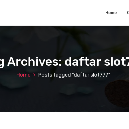
Home
g Archives: daftar slot
Home
Posts tagged "daftar slot777"