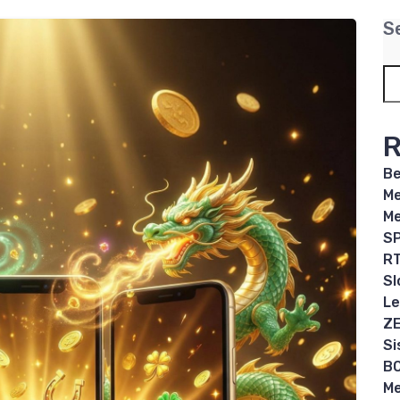
S
R
Be
Me
Me
SP
RT
Sl
Le
ZE
Si
BO
Me