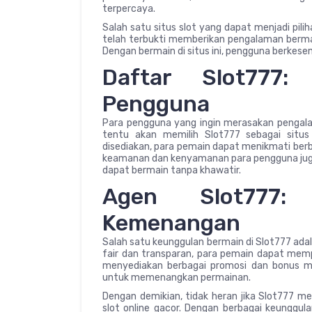
terpercaya.
Salah satu situs slot yang dapat menjadi pili
telah terbukti memberikan pengalaman berm
Dengan bermain di situs ini, pengguna berke
Daftar Slot777:
Pengguna
Para pengguna yang ingin merasakan pengal
tentu akan memilih Slot777 sebagai situ
disediakan, para pemain dapat menikmati berb
keamanan dan kenyamanan para pengguna juga 
dapat bermain tanpa khawatir.
Agen Slot777:
Kemenangan
Salah satu keunggulan bermain di Slot777 a
fair dan transparan, para pemain dapat mempe
menyediakan berbagai promosi dan bonus m
untuk memenangkan permainan.
Dengan demikian, tidak heran jika Slot777 m
slot online gacor. Dengan berbagai keunggu