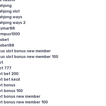
ahjong
hjong slot
hjong ways
hjong ways 2
eymar88
ympus1000
obet
bobet88
tus slot bonus new member
tus slot bonus new member 100
ot
ot 777
ot bet 200
ot bet kecil
ot bonus
ot bonus 100
ot bonus new member
ot bonus new member 100