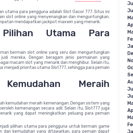
Ju
Ju
han utama para pengguna adalah Slot Gacor 777. Situs ini
ain slot online yang menyenangkan dan menguntungkan.
Ma
sempatan mendapatkan jackpot maxwin yang menarik.
Ap
 Pilihan Utama Para
Ma
Fe
Ja
aman bermain slot online yang seru dan menguntungkan
D
s judi mereka. Dengan beragam jenis permainan yang
N
agai macam slot yang menarik dan menghibur. Selain itu,
Oc
menjadi prioritas utama Slot777, sehingga para pemain
S
 Kemudahan Meraih
Au
Ju
Ju
Ma
dalah kemudahan meraih kemenangan. Dengan sistem yang
roleh kemenangan secara adil. Selain itu, Slot777 juga
Ap
enarik yang dapat meningkatkan peluang para pemain
Ma
Fe
enjadi pilihan utama para pengguna untuk bermain game
Ja
lan dan kemudahan yang ditawarkan, para pemain dapat