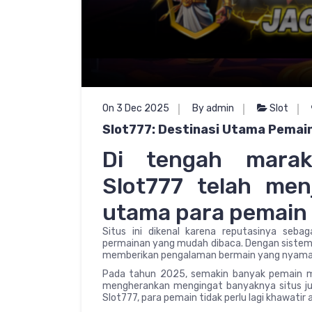
On 3 Dec 2025
By admin
Slot
Slot777: Destinasi Utama Pemain
Di tengah marakn
Slot777 telah men
utama para pemain 
Situs ini dikenal karena reputasinya seb
permainan yang mudah dibaca. Dengan sistem
memberikan pengalaman bermain yang nyama
Pada tahun 2025, semakin banyak pemain menc
mengherankan mengingat banyaknya situs jud
Slot777, para pemain tidak perlu lagi khawat