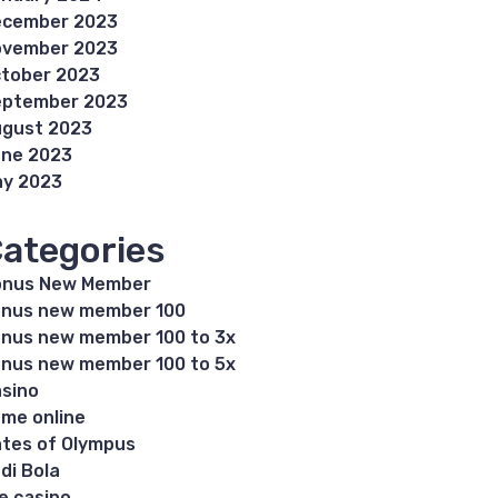
ecember 2023
ovember 2023
tober 2023
eptember 2023
gust 2023
ne 2023
y 2023
ategories
onus New Member
nus new member 100
nus new member 100 to 3x
nus new member 100 to 5x
sino
me online
tes of Olympus
di Bola
ve casino