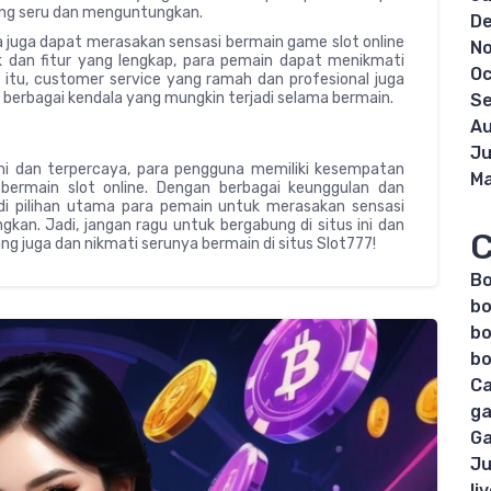
ang seru dan menguntungkan.
D
a juga dapat merasakan sensasi bermain game slot online
N
k dan fitur yang lengkap, para pemain dapat menikmati
Oc
ain itu, customer service yang ramah dan profesional juga
erbagai kendala yang mungkin terjadi selama bermain.
S
Au
Ju
mi dan terpercaya, para pengguna memiliki kesempatan
Ma
bermain slot online. Dengan berbagai keunggulan dan
i pilihan utama para pemain untuk merasakan sensasi
kan. Jadi, jangan ragu untuk bergabung di situs ini dan
C
g juga dan nikmati serunya bermain di situs Slot777!
B
bo
bo
bo
Ca
ga
Ga
Ju
li