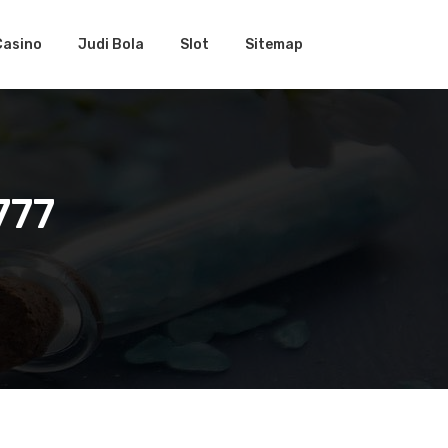
Casino
Judi Bola
Slot
Sitemap
777