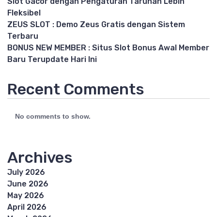
Slot Gacor dengan Pengaturan Taruhan Lebih
Fleksibel
ZEUS SLOT : Demo Zeus Gratis dengan Sistem
Terbaru
BONUS NEW MEMBER : Situs Slot Bonus Awal Member
Baru Terupdate Hari Ini
Recent Comments
No comments to show.
Archives
July 2026
June 2026
May 2026
April 2026