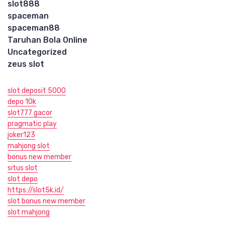
slot888
spaceman
spaceman88
Taruhan Bola Online
Uncategorized
zeus slot
slot deposit 5000
depo 10k
slot777 gacor
pragmatic play
joker123
mahjong slot
bonus new member
situs slot
slot depo
https://slot5k.id/
slot bonus new member
slot mahjong