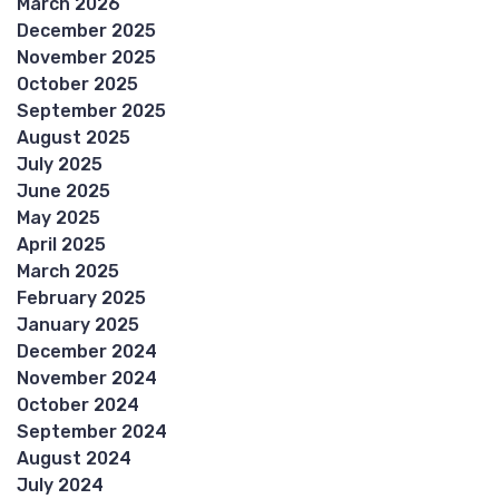
March 2026
December 2025
November 2025
October 2025
September 2025
August 2025
July 2025
June 2025
May 2025
April 2025
March 2025
February 2025
January 2025
December 2024
November 2024
October 2024
September 2024
August 2024
July 2024