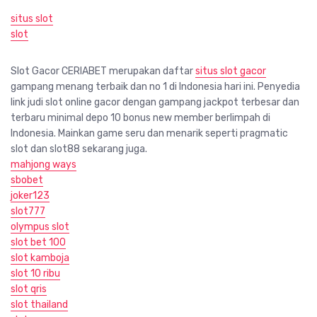
situs slot
slot
Slot Gacor CERIABET merupakan daftar
situs slot gacor
gampang menang terbaik dan no 1 di Indonesia hari ini. Penyedia
link judi slot online gacor dengan gampang jackpot terbesar dan
terbaru minimal depo 10 bonus new member berlimpah di
Indonesia. Mainkan game seru dan menarik seperti pragmatic
slot dan slot88 sekarang juga.
mahjong ways
sbobet
joker123
slot777
olympus slot
slot bet 100
slot kamboja
slot 10 ribu
slot qris
slot thailand