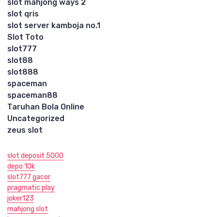
slot mahjong ways 2
slot qris
slot server kamboja no.1
Slot Toto
slot777
slot88
slot888
spaceman
spaceman88
Taruhan Bola Online
Uncategorized
zeus slot
slot deposit 5000
depo 10k
slot777 gacor
pragmatic play
joker123
mahjong slot