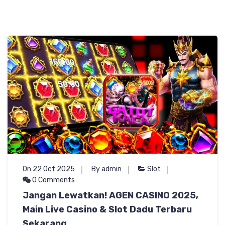
On 22 Oct 2025
By admin
Slot
0 Comments
Jangan Lewatkan! AGEN CASINO 2025,
Main Live Casino & Slot Dadu Terbaru
Sekarang