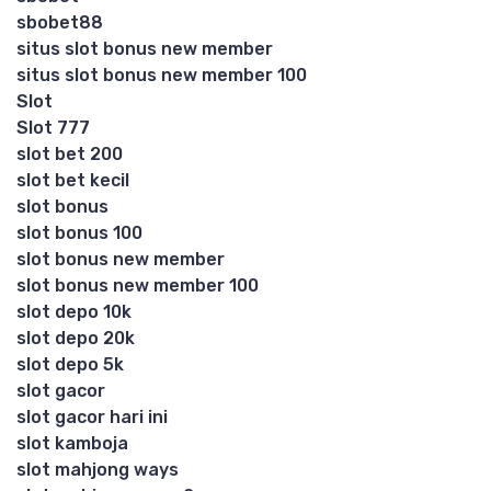
sbobet88
situs slot bonus new member
situs slot bonus new member 100
Slot
Slot 777
slot bet 200
slot bet kecil
slot bonus
slot bonus 100
slot bonus new member
slot bonus new member 100
slot depo 10k
slot depo 20k
slot depo 5k
slot gacor
slot gacor hari ini
slot kamboja
slot mahjong ways