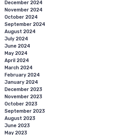
December 2024
November 2024
October 2024
September 2024
August 2024
July 2024
June 2024
May 2024
April 2024
March 2024
February 2024
January 2024
December 2023
November 2023
October 2023
September 2023
August 2023
June 2023
May 2023