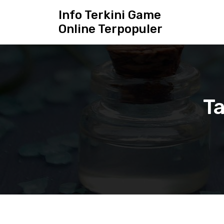
S
Info Terkini Game
k
Online Terpopuler
i
p
t
o
c
o
n
Ta
t
e
n
t