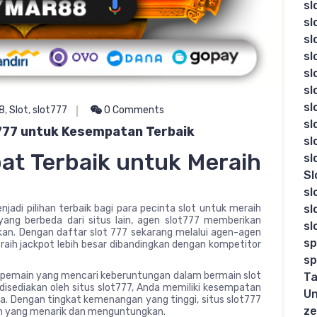
sl
sl
sl
sl
sl
sl
sl
8
,
Slot
,
slot777
0 Comments
sl
777 untuk Kesempatan Terbaik
sl
pat Terbaik untuk Meraih
sl
Sl
sl
sl
njadi pilihan terbaik bagi para pecinta slot untuk meraih
ng berbeda dari situs lain, agen slot777 memberikan
sl
an. Dengan daftar slot 777 sekarang melalui agen-agen
s
aih jackpot lebih besar dibandingkan dengan kompetitor
s
yak pemain yang mencari keberuntungan dalam bermain slot
Ta
 disediakan oleh situs slot777, Anda memiliki kesempatan
Un
. Dengan tingkat kemenangan yang tinggi, situs slot777
ze
n yang menarik dan menguntungkan.