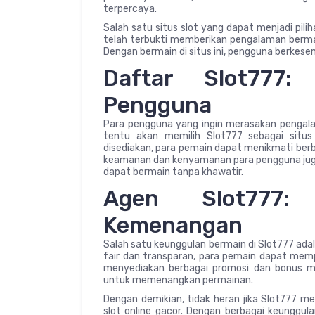
terpercaya.
Salah satu situs slot yang dapat menjadi pili
telah terbukti memberikan pengalaman berm
Dengan bermain di situs ini, pengguna berke
Daftar Slot777:
Pengguna
Para pengguna yang ingin merasakan pengal
tentu akan memilih Slot777 sebagai situ
disediakan, para pemain dapat menikmati berb
keamanan dan kenyamanan para pengguna juga 
dapat bermain tanpa khawatir.
Agen Slot777:
Kemenangan
Salah satu keunggulan bermain di Slot777 a
fair dan transparan, para pemain dapat mempe
menyediakan berbagai promosi dan bonus m
untuk memenangkan permainan.
Dengan demikian, tidak heran jika Slot777 m
slot online gacor. Dengan berbagai keunggu