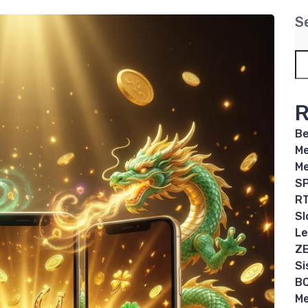
S
R
Be
Me
Me
SP
RT
Sl
Le
ZE
Si
BO
Me