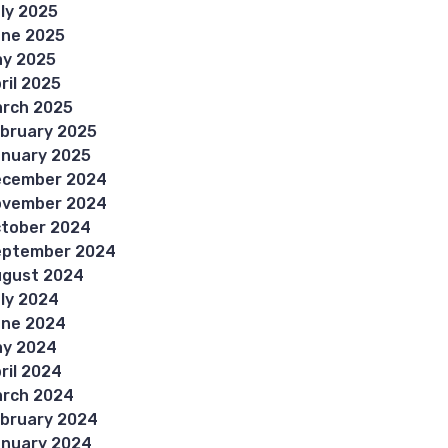
ly 2025
ne 2025
y 2025
ril 2025
rch 2025
bruary 2025
nuary 2025
ecember 2024
ovember 2024
tober 2024
eptember 2024
gust 2024
ly 2024
ne 2024
y 2024
ril 2024
rch 2024
bruary 2024
nuary 2024