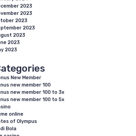
ecember 2023
ovember 2023
tober 2023
eptember 2023
gust 2023
ne 2023
y 2023
ategories
onus New Member
nus new member 100
nus new member 100 to 3x
nus new member 100 to 5x
sino
me online
tes of Olympus
di Bola
ve casino