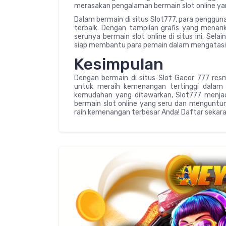
merasakan pengalaman bermain slot online y
Dalam bermain di situs Slot777, para penggun
terbaik. Dengan tampilan grafis yang menari
serunya bermain slot online di situs ini. Sel
siap membantu para pemain dalam mengatasi b
Kesimpulan
Dengan bermain di situs Slot Gacor 777 res
untuk meraih kemenangan tertinggi dalam 
kemudahan yang ditawarkan, Slot777 menjad
bermain slot online yang seru dan menguntung
raih kemenangan terbesar Anda! Daftar sekaran