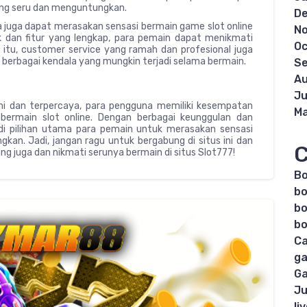
ang seru dan menguntungkan.
D
a juga dapat merasakan sensasi bermain game slot online
N
k dan fitur yang lengkap, para pemain dapat menikmati
Oc
ain itu, customer service yang ramah dan profesional juga
erbagai kendala yang mungkin terjadi selama bermain.
S
Au
Ju
mi dan terpercaya, para pengguna memiliki kesempatan
Ma
bermain slot online. Dengan berbagai keunggulan dan
i pilihan utama para pemain untuk merasakan sensasi
kan. Jadi, jangan ragu untuk bergabung di situs ini dan
C
g juga dan nikmati serunya bermain di situs Slot777!
B
bo
bo
bo
Ca
ga
Ga
Ju
li