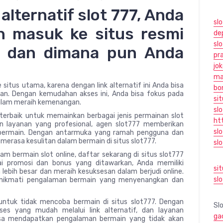
alternatif slot 777, Anda
sl
 masuk ke situs resmi
de
sl
n dan dimana pun Anda
pr
jo
ma
 situs utama, karena dengan link alternatif ini Anda bisa
bo
n. Dengan kemudahan akses ini, Anda bisa fokus pada
sit
alam meraih kemenangan.
sl
 terbaik untuk memainkan berbagai jenis permainan slot
htt
an layanan yang profesional, agen slot777 memberikan
sl
ermain. Dengan antarmuka yang ramah pengguna dan
erasa kesulitan dalam bermain di situs slot777.
sl
m bermain slot online, daftar sekarang di situs slot777
i promosi dan bonus yang ditawarkan, Anda memiliki
sit
bih besar dan meraih kesuksesan dalam berjudi online.
slo
enikmati pengalaman bermain yang menyenangkan dan
untuk tidak mencoba bermain di situs slot777. Dengan
Sl
es yang mudah melalui link alternatif, dan layanan
ga
bisa mendapatkan pengalaman bermain yang tidak akan