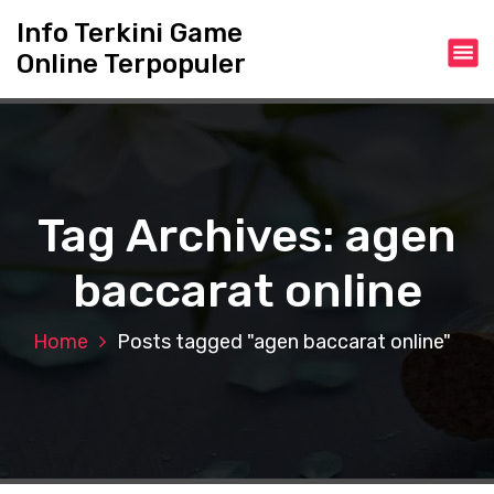
S
Info Terkini Game
k
Online Terpopuler
i
p
t
o
c
o
n
Tag Archives: agen
t
e
baccarat online
n
t
Home
Posts tagged "agen baccarat online"