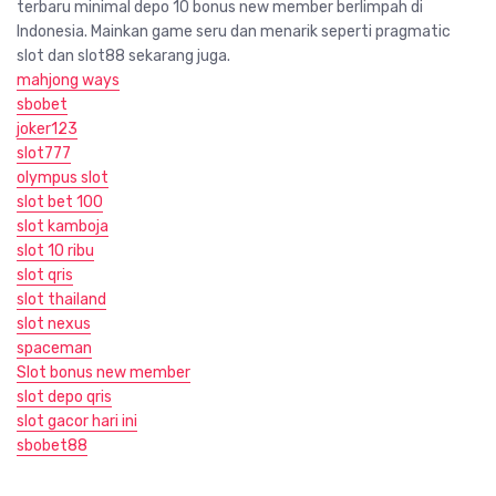
terbaru minimal depo 10 bonus new member berlimpah di
Indonesia. Mainkan game seru dan menarik seperti pragmatic
slot dan slot88 sekarang juga.
mahjong ways
sbobet
joker123
slot777
olympus slot
slot bet 100
slot kamboja
slot 10 ribu
slot qris
slot thailand
slot nexus
spaceman
Slot bonus new member
slot depo qris
slot gacor hari ini
sbobet88