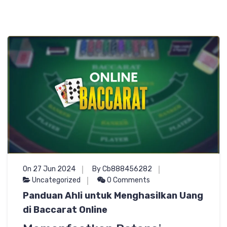
On 27 Jun 2024
By Cb888456282
Uncategorized
0 Comments
Panduan Ahli untuk Menghasilkan Uang
di Baccarat Online