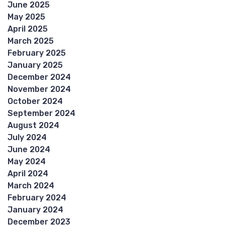
June 2025
May 2025
April 2025
March 2025
February 2025
January 2025
December 2024
November 2024
October 2024
September 2024
August 2024
July 2024
June 2024
May 2024
April 2024
March 2024
February 2024
January 2024
December 2023