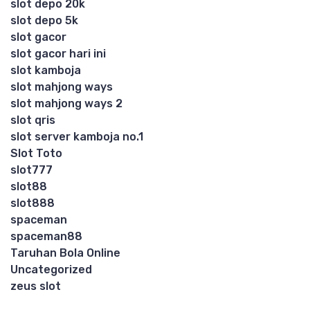
slot depo 20k
slot depo 5k
slot gacor
slot gacor hari ini
slot kamboja
slot mahjong ways
slot mahjong ways 2
slot qris
slot server kamboja no.1
Slot Toto
slot777
slot88
slot888
spaceman
spaceman88
Taruhan Bola Online
Uncategorized
zeus slot