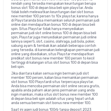
rendah yang tersedia merupakan keuntungan berupa
bonus slot 100 di depan bisa beli spin playstar. Anda
tidak boleh melewatkan keuntungan dari slot bonus
new member 100 persen to 10x playstar, karena hanya
di Playstaranda bisa memainkan seluruh permainan judi
online dan mendapatkan bonus 100 di depan bisa beli
spin. Situs Playstar tidak hanya menyediakan
permainan judi slot online bonus 100 di depan bisa beli
spin, Playstar juga menyediakan permainan judi online
lainnya seperti, slot, casino, olahraga, judi bola, poker,
sabung ayam & tembak ikan adalah beberapa contoh
yang tersedia. di karenakan kelengkapan permainan judi
online yang disediakan, situs Playstar mendapatkan
predikat slot bonus new member 100 persen to kecil
tertinggi di kalangan situs slot bonus 100 di depan bisa
beli spin.
Jika diantara kalian semua ingin bermain judi slot
member 100 persen, kalian bisa memainkan permainan
slot bonus 100 Playstardi situs terpercaya playstar.
Anda bisa mencoba permainan slot online secara gratis,
apabila anda paham akan jenis permainan yang anda
ingin mainkan, maka situs slot bonus new member 100
di depan bisa beli spin adalah situs yang tepat untuk
anda semua bermain slot bonus new member 100.
Saat ini agen judi bonus 100rb tanpa deposit 2023