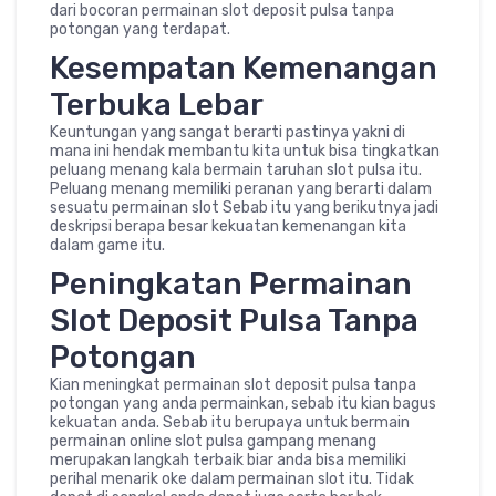
dari bocoran permainan slot deposit pulsa tanpa
potongan yang terdapat.
Kesempatan Kemenangan
Terbuka Lebar
Keuntungan yang sangat berarti pastinya yakni di
mana ini hendak membantu kita untuk bisa tingkatkan
peluang menang kala bermain taruhan slot pulsa itu.
Peluang menang memiliki peranan yang berarti dalam
sesuatu permainan slot Sebab itu yang berikutnya jadi
deskripsi berapa besar kekuatan kemenangan kita
dalam game itu.
Peningkatan Permainan
Slot Deposit Pulsa Tanpa
Potongan
Kian meningkat permainan slot deposit pulsa tanpa
potongan yang anda permainkan, sebab itu kian bagus
kekuatan anda. Sebab itu berupaya untuk bermain
permainan online slot pulsa gampang menang
merupakan langkah terbaik biar anda bisa memiliki
perihal menarik oke dalam permainan slot itu. Tidak