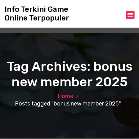
S
Info Terkini Game
k
Online Terpopuler
i
p
t
o
c
o
n
Tag Archives: bonus
t
e
new member 2025
n
t
Home
Posts tagged "bonus new member 2025"