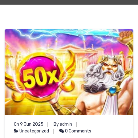
On 9 Jun 2025
By admin
Uncategorized
0 Comments