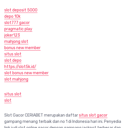
slot deposit 5000
depo 10k
slot777 gacor
pragmatic play
joker123
mahjong slot
bonus new member
situs slot
slot depo
https://slot5k.id/
slot bonus new member
slot mahjong
situs slot
slot
Slot Gacor CERIABET merupakan daftar
situs slot gacor
gampang menang terbaik dan no 1 di Indonesia hari ini. Penyedia
link judi slot online gacor dengan gampang jackpot terbesar dan