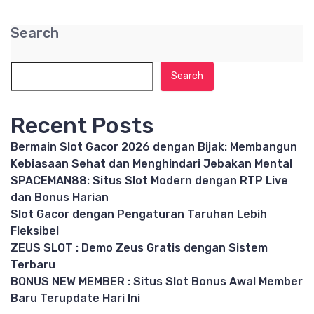
Search
Search
Recent Posts
Bermain Slot Gacor 2026 dengan Bijak: Membangun
Kebiasaan Sehat dan Menghindari Jebakan Mental
SPACEMAN88: Situs Slot Modern dengan RTP Live
dan Bonus Harian
Slot Gacor dengan Pengaturan Taruhan Lebih
Fleksibel
ZEUS SLOT : Demo Zeus Gratis dengan Sistem
Terbaru
BONUS NEW MEMBER : Situs Slot Bonus Awal Member
Baru Terupdate Hari Ini