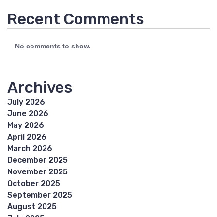
Recent Comments
No comments to show.
Archives
July 2026
June 2026
May 2026
April 2026
March 2026
December 2025
November 2025
October 2025
September 2025
August 2025